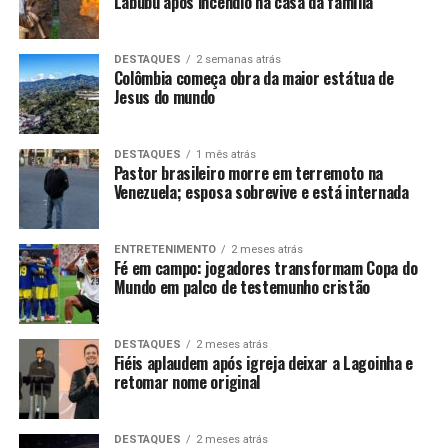
Labubu após incêndio na casa da família
DESTAQUES
2 semanas atrás
Colômbia começa obra da maior estátua de
Jesus do mundo
DESTAQUES
1 mês atrás
Pastor brasileiro morre em terremoto na
Venezuela; esposa sobrevive e está internada
ENTRETENIMENTO
2 meses atrás
Fé em campo: jogadores transformam Copa do
Mundo em palco de testemunho cristão
DESTAQUES
2 meses atrás
Fiéis aplaudem após igreja deixar a Lagoinha e
retomar nome original
DESTAQUES
2 meses atrás