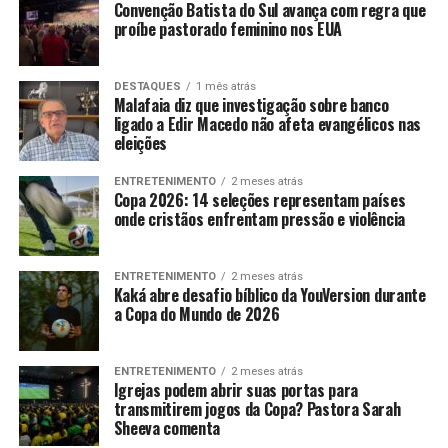
Convenção Batista do Sul avança com regra que
proíbe pastorado feminino nos EUA
DESTAQUES
1 mês atrás
Malafaia diz que investigação sobre banco
ligado a Edir Macedo não afeta evangélicos nas
eleições
ENTRETENIMENTO
2 meses atrás
Copa 2026: 14 seleções representam países
onde cristãos enfrentam pressão e violência
ENTRETENIMENTO
2 meses atrás
Kaká abre desafio bíblico da YouVersion durante
a Copa do Mundo de 2026
ENTRETENIMENTO
2 meses atrás
Igrejas podem abrir suas portas para
transmitirem jogos da Copa? Pastora Sarah
Sheeva comenta