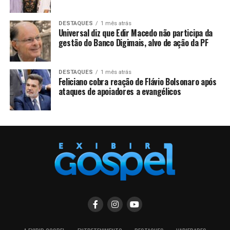
DESTAQUES
1 mês atrás
Universal diz que Edir Macedo não participa da
gestão do Banco Digimais, alvo de ação da PF
DESTAQUES
1 mês atrás
Feliciano cobra reação de Flávio Bolsonaro após
ataques de apoiadores a evangélicos