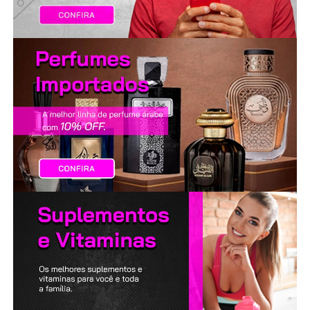
LANÇAMENTOS