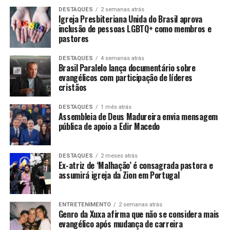
DESTAQUES
2 semanas atrás
Igreja Presbiteriana Unida do Brasil aprova
inclusão de pessoas LGBTQ+ como membros e
pastores
DESTAQUES
4 semanas atrás
Brasil Paralelo lança documentário sobre
evangélicos com participação de líderes
cristãos
DESTAQUES
1 mês atrás
Assembleia de Deus Madureira envia mensagem
pública de apoio a Edir Macedo
DESTAQUES
2 meses atrás
Ex-atriz de ‘Malhação’ é consagrada pastora e
assumirá igreja da Zion em Portugal
ENTRETENIMENTO
2 semanas atrás
Genro da Xuxa afirma que não se considera mais
evangélico após mudança de carreira