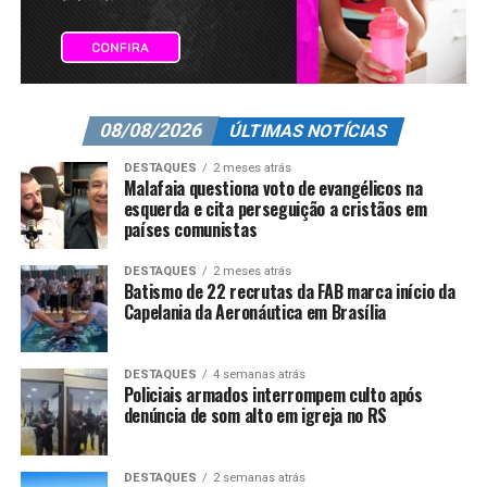
08/08/2026
ÚLTIMAS NOTÍCIAS
DESTAQUES
2 meses atrás
Malafaia questiona voto de evangélicos na
esquerda e cita perseguição a cristãos em
países comunistas
DESTAQUES
2 meses atrás
Batismo de 22 recrutas da FAB marca início da
Capelania da Aeronáutica em Brasília
DESTAQUES
4 semanas atrás
Policiais armados interrompem culto após
denúncia de som alto em igreja no RS
DESTAQUES
2 semanas atrás