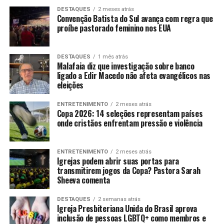
DESTAQUES
2 meses atrás
Convenção Batista do Sul avança com regra que
proíbe pastorado feminino nos EUA
DESTAQUES
1 mês atrás
Malafaia diz que investigação sobre banco
ligado a Edir Macedo não afeta evangélicos nas
eleições
ENTRETENIMENTO
2 meses atrás
Copa 2026: 14 seleções representam países
onde cristãos enfrentam pressão e violência
ENTRETENIMENTO
2 meses atrás
Igrejas podem abrir suas portas para
transmitirem jogos da Copa? Pastora Sarah
Sheeva comenta
DESTAQUES
2 semanas atrás
Igreja Presbiteriana Unida do Brasil aprova
inclusão de pessoas LGBTQ+ como membros e