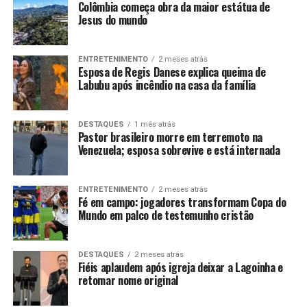
Colômbia começa obra da maior estátua de
Jesus do mundo
ENTRETENIMENTO
2 meses atrás
Esposa de Regis Danese explica queima de
Labubu após incêndio na casa da família
DESTAQUES
1 mês atrás
Pastor brasileiro morre em terremoto na
Venezuela; esposa sobrevive e está internada
ENTRETENIMENTO
2 meses atrás
Fé em campo: jogadores transformam Copa do
Mundo em palco de testemunho cristão
DESTAQUES
2 meses atrás
Fiéis aplaudem após igreja deixar a Lagoinha e
retomar nome original