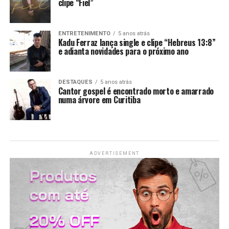
clipe “Fiel”
LANÇAMENTOS
ENTRETENIMENTO
5 anos atrás
Kadu Ferraz lança single e clipe “Hebreus 13:8”
e adianta novidades para o próximo ano
DESTAQUES
5 anos atrás
Cantor gospel é encontrado morto e amarrado
numa árvore em Curitiba
ADVERTISEMENT