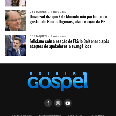
DESTAQUES
1 mês atrás
Universal diz que Edir Macedo não participa da
gestão do Banco Digimais, alvo de ação da PF
DESTAQUES
1 mês atrás
Feliciano cobra reação de Flávio Bolsonaro após
ataques de apoiadores a evangélicos