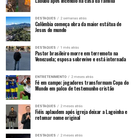
Labubu após incêndio na casa da família
DESTAQUES
2 semanas atrás
Colômbia começa obra da maior estátua de
Jesus do mundo
DESTAQUES
1 mês atrás
Pastor brasileiro morre em terremoto na
Venezuela; esposa sobrevive e está internada
ENTRETENIMENTO
2 meses atrás
Fé em campo: jogadores transformam Copa do
Mundo em palco de testemunho cristão
DESTAQUES
2 meses atrás
Fiéis aplaudem após igreja deixar a Lagoinha e
retomar nome original
DESTAQUES
2 meses atrás