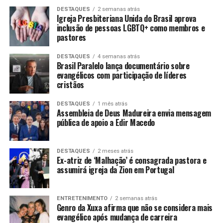
DESTAQUES
2 semanas atrás
Igreja Presbiteriana Unida do Brasil aprova
inclusão de pessoas LGBTQ+ como membros e
pastores
DESTAQUES
4 semanas atrás
Brasil Paralelo lança documentário sobre
evangélicos com participação de líderes
cristãos
DESTAQUES
1 mês atrás
Assembleia de Deus Madureira envia mensagem
pública de apoio a Edir Macedo
DESTAQUES
2 meses atrás
Ex-atriz de ‘Malhação’ é consagrada pastora e
assumirá igreja da Zion em Portugal
ENTRETENIMENTO
2 semanas atrás
Genro da Xuxa afirma que não se considera mais
evangélico após mudança de carreira