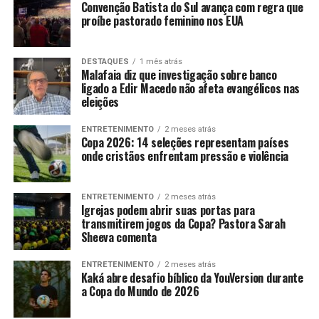
Convenção Batista do Sul avança com regra que
proíbe pastorado feminino nos EUA
DESTAQUES
1 mês atrás
Malafaia diz que investigação sobre banco
ligado a Edir Macedo não afeta evangélicos nas
eleições
ENTRETENIMENTO
2 meses atrás
Copa 2026: 14 seleções representam países
onde cristãos enfrentam pressão e violência
ENTRETENIMENTO
2 meses atrás
Igrejas podem abrir suas portas para
transmitirem jogos da Copa? Pastora Sarah
Sheeva comenta
ENTRETENIMENTO
2 meses atrás
Kaká abre desafio bíblico da YouVersion durante
a Copa do Mundo de 2026