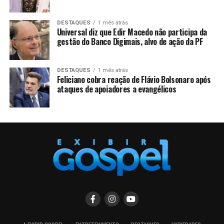
DESTAQUES
1 mês atrás
Universal diz que Edir Macedo não participa da
gestão do Banco Digimais, alvo de ação da PF
DESTAQUES
1 mês atrás
Feliciano cobra reação de Flávio Bolsonaro após
ataques de apoiadores a evangélicos