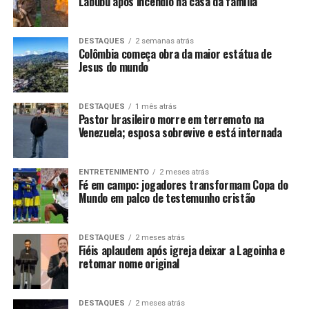
Labubu após incêndio na casa da família
DESTAQUES
2 semanas atrás
Colômbia começa obra da maior estátua de
Jesus do mundo
DESTAQUES
1 mês atrás
Pastor brasileiro morre em terremoto na
Venezuela; esposa sobrevive e está internada
ENTRETENIMENTO
2 meses atrás
Fé em campo: jogadores transformam Copa do
Mundo em palco de testemunho cristão
DESTAQUES
2 meses atrás
Fiéis aplaudem após igreja deixar a Lagoinha e
retomar nome original
DESTAQUES
2 meses atrás