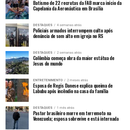
Batismo de 22 recrutas da FAB marca início da
Capelania da Aeronáutica em Brasília
DESTAQUES
4 semanas atrás
Policiais armados interrompem culto após
denúncia de som alto em igreja no RS
DESTAQUES
2 semanas atrás
Colômbia começa obra da maior estátua de
Jesus do mundo
ENTRETENIMENTO
2 meses atrás
Esposa de Regis Danese explica queima de
Labubu após incêndio na casa da família
DESTAQUES
1 mês atrás
Pastor brasileiro morre em terremoto na
Venezuela; esposa sobrevive e está internada