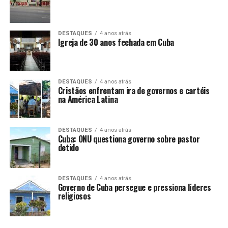
LANÇAMENTOS
DESTAQUES
4 anos atrás
Igreja de 30 anos fechada em Cuba
DESTAQUES
4 anos atrás
Cristãos enfrentam ira de governos e cartéis
na América Latina
DESTAQUES
4 anos atrás
Cuba: ONU questiona governo sobre pastor
detido
DESTAQUES
4 anos atrás
Governo de Cuba persegue e pressiona líderes
religiosos