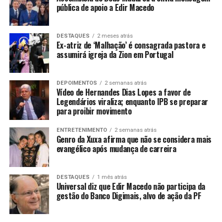
pública de apoio a Edir Macedo
DESTAQUES
2 meses atrás
Ex-atriz de ‘Malhação’ é consagrada pastora e
assumirá igreja da Zion em Portugal
DEPOIMENTOS
2 semanas atrás
Vídeo de Hernandes Dias Lopes a favor de
Legendários viraliza; enquanto IPB se preparar
para proibir movimento
ENTRETENIMENTO
2 semanas atrás
Genro da Xuxa afirma que não se considera mais
evangélico após mudança de carreira
DESTAQUES
1 mês atrás
Universal diz que Edir Macedo não participa da
gestão do Banco Digimais, alvo de ação da PF