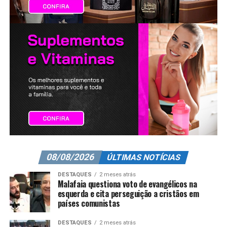
08/08/2026
ÚLTIMAS NOTÍCIAS
DESTAQUES
2 meses atrás
Malafaia questiona voto de evangélicos na
esquerda e cita perseguição a cristãos em
países comunistas
DESTAQUES
2 meses atrás