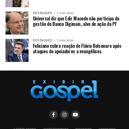
DESTAQUES
1 mês atrás
Universal diz que Edir Macedo não participa da
gestão do Banco Digimais, alvo de ação da PF
DESTAQUES
1 mês atrás
Feliciano cobra reação de Flávio Bolsonaro após
ataques de apoiadores a evangélicos