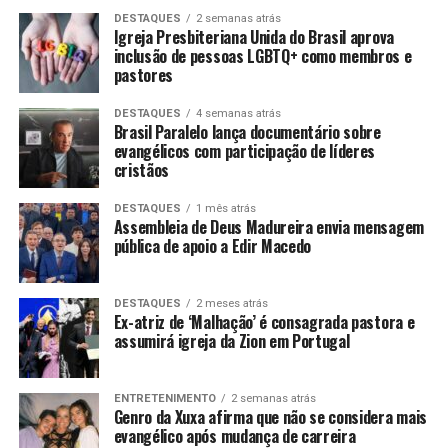
DESTAQUES
2 semanas atrás
Igreja Presbiteriana Unida do Brasil aprova
inclusão de pessoas LGBTQ+ como membros e
pastores
DESTAQUES
4 semanas atrás
Brasil Paralelo lança documentário sobre
evangélicos com participação de líderes
cristãos
DESTAQUES
1 mês atrás
Assembleia de Deus Madureira envia mensagem
pública de apoio a Edir Macedo
DESTAQUES
2 meses atrás
Ex-atriz de ‘Malhação’ é consagrada pastora e
assumirá igreja da Zion em Portugal
ENTRETENIMENTO
2 semanas atrás
Genro da Xuxa afirma que não se considera mais
evangélico após mudança de carreira