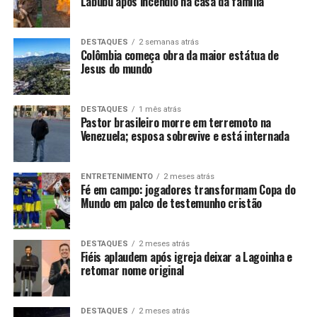
Labubu após incêndio na casa da família
DESTAQUES
2 semanas atrás
Colômbia começa obra da maior estátua de
Jesus do mundo
DESTAQUES
1 mês atrás
Pastor brasileiro morre em terremoto na
Venezuela; esposa sobrevive e está internada
ENTRETENIMENTO
2 meses atrás
Fé em campo: jogadores transformam Copa do
Mundo em palco de testemunho cristão
DESTAQUES
2 meses atrás
Fiéis aplaudem após igreja deixar a Lagoinha e
retomar nome original
DESTAQUES
2 meses atrás