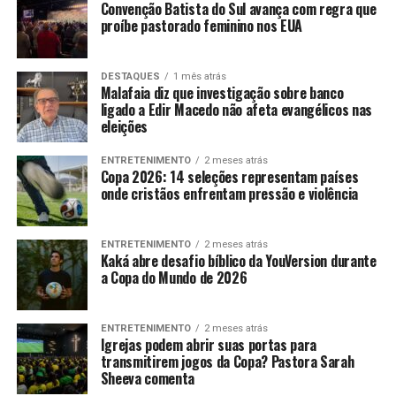
Convenção Batista do Sul avança com regra que
proíbe pastorado feminino nos EUA
DESTAQUES
1 mês atrás
Malafaia diz que investigação sobre banco
ligado a Edir Macedo não afeta evangélicos nas
eleições
ENTRETENIMENTO
2 meses atrás
Copa 2026: 14 seleções representam países
onde cristãos enfrentam pressão e violência
ENTRETENIMENTO
2 meses atrás
Kaká abre desafio bíblico da YouVersion durante
a Copa do Mundo de 2026
ENTRETENIMENTO
2 meses atrás
Igrejas podem abrir suas portas para
transmitirem jogos da Copa? Pastora Sarah
Sheeva comenta