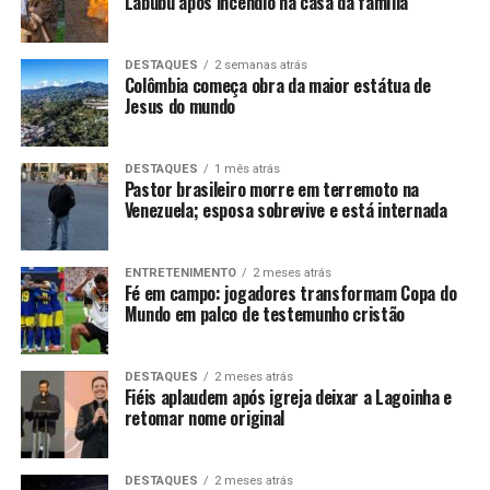
Labubu após incêndio na casa da família
DESTAQUES
2 semanas atrás
Colômbia começa obra da maior estátua de
Jesus do mundo
DESTAQUES
1 mês atrás
Pastor brasileiro morre em terremoto na
Venezuela; esposa sobrevive e está internada
ENTRETENIMENTO
2 meses atrás
Fé em campo: jogadores transformam Copa do
Mundo em palco de testemunho cristão
DESTAQUES
2 meses atrás
Fiéis aplaudem após igreja deixar a Lagoinha e
retomar nome original
DESTAQUES
2 meses atrás