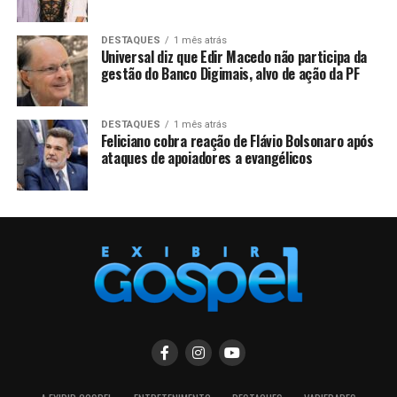
DESTAQUES
1 mês atrás
Universal diz que Edir Macedo não participa da
gestão do Banco Digimais, alvo de ação da PF
DESTAQUES
1 mês atrás
Feliciano cobra reação de Flávio Bolsonaro após
ataques de apoiadores a evangélicos