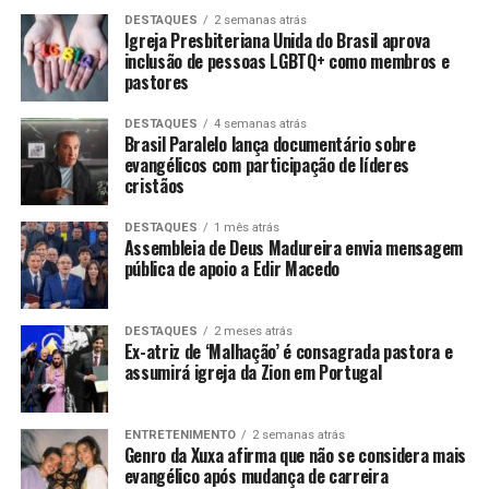
DESTAQUES
2 semanas atrás
Igreja Presbiteriana Unida do Brasil aprova
inclusão de pessoas LGBTQ+ como membros e
pastores
DESTAQUES
4 semanas atrás
Brasil Paralelo lança documentário sobre
evangélicos com participação de líderes
cristãos
DESTAQUES
1 mês atrás
Assembleia de Deus Madureira envia mensagem
pública de apoio a Edir Macedo
DESTAQUES
2 meses atrás
Ex-atriz de ‘Malhação’ é consagrada pastora e
assumirá igreja da Zion em Portugal
ENTRETENIMENTO
2 semanas atrás
Genro da Xuxa afirma que não se considera mais
evangélico após mudança de carreira