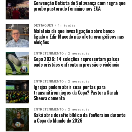
Convenção Batista do Sul avança com regra que
proíbe pastorado feminino nos EUA
DESTAQUES
1 mês atrás
Malafaia diz que investigação sobre banco
ligado a Edir Macedo não afeta evangélicos nas
eleições
ENTRETENIMENTO
2 meses atrás
Copa 2026: 14 seleções representam países
onde cristãos enfrentam pressão e violência
ENTRETENIMENTO
2 meses atrás
Igrejas podem abrir suas portas para
transmitirem jogos da Copa? Pastora Sarah
Sheeva comenta
ENTRETENIMENTO
2 meses atrás
Kaká abre desafio bíblico da YouVersion durante
a Copa do Mundo de 2026