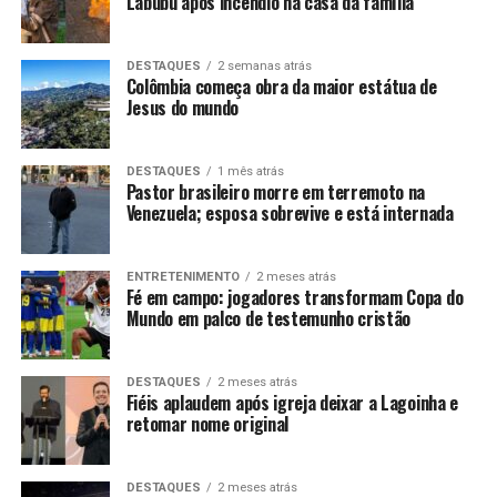
Labubu após incêndio na casa da família
DESTAQUES
2 semanas atrás
Colômbia começa obra da maior estátua de
Jesus do mundo
DESTAQUES
1 mês atrás
Pastor brasileiro morre em terremoto na
Venezuela; esposa sobrevive e está internada
ENTRETENIMENTO
2 meses atrás
Fé em campo: jogadores transformam Copa do
Mundo em palco de testemunho cristão
DESTAQUES
2 meses atrás
Fiéis aplaudem após igreja deixar a Lagoinha e
retomar nome original
DESTAQUES
2 meses atrás