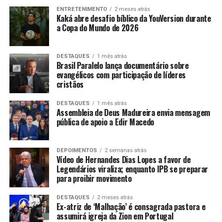
ENTRETENIMENTO
2 meses atrás
Kaká abre desafio bíblico da YouVersion durante
a Copa do Mundo de 2026
DESTAQUES
1 mês atrás
Brasil Paralelo lança documentário sobre
evangélicos com participação de líderes
cristãos
DESTAQUES
1 mês atrás
Assembleia de Deus Madureira envia mensagem
pública de apoio a Edir Macedo
DEPOIMENTOS
2 semanas atrás
Vídeo de Hernandes Dias Lopes a favor de
Legendários viraliza; enquanto IPB se preparar
para proibir movimento
DESTAQUES
2 meses atrás
Ex-atriz de ‘Malhação’ é consagrada pastora e
assumirá igreja da Zion em Portugal