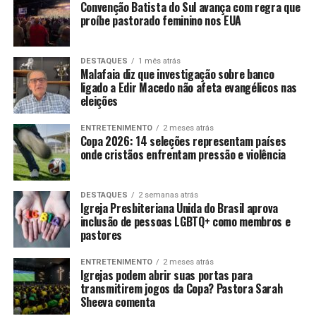
Convenção Batista do Sul avança com regra que
proíbe pastorado feminino nos EUA
DESTAQUES
1 mês atrás
Malafaia diz que investigação sobre banco
ligado a Edir Macedo não afeta evangélicos nas
eleições
ENTRETENIMENTO
2 meses atrás
Copa 2026: 14 seleções representam países
onde cristãos enfrentam pressão e violência
DESTAQUES
2 semanas atrás
Igreja Presbiteriana Unida do Brasil aprova
inclusão de pessoas LGBTQ+ como membros e
pastores
ENTRETENIMENTO
2 meses atrás
Igrejas podem abrir suas portas para
transmitirem jogos da Copa? Pastora Sarah
Sheeva comenta