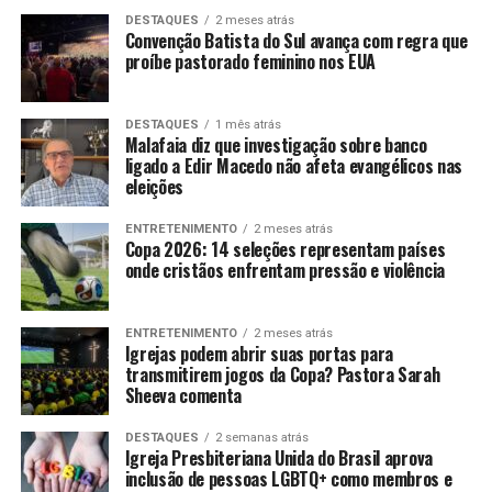
DESTAQUES
2 meses atrás
Convenção Batista do Sul avança com regra que
proíbe pastorado feminino nos EUA
DESTAQUES
1 mês atrás
Malafaia diz que investigação sobre banco
ligado a Edir Macedo não afeta evangélicos nas
eleições
ENTRETENIMENTO
2 meses atrás
Copa 2026: 14 seleções representam países
onde cristãos enfrentam pressão e violência
ENTRETENIMENTO
2 meses atrás
Igrejas podem abrir suas portas para
transmitirem jogos da Copa? Pastora Sarah
Sheeva comenta
DESTAQUES
2 semanas atrás
Igreja Presbiteriana Unida do Brasil aprova
inclusão de pessoas LGBTQ+ como membros e