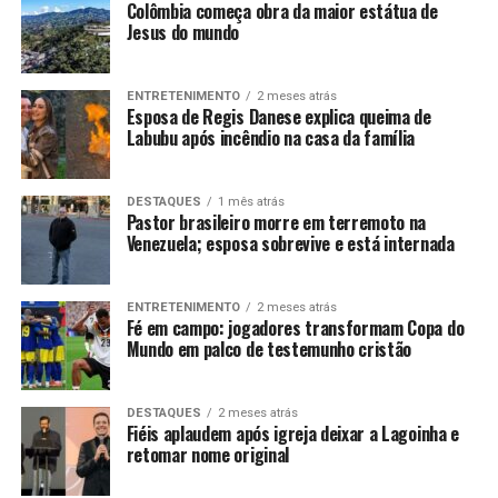
Colômbia começa obra da maior estátua de
Jesus do mundo
ENTRETENIMENTO
2 meses atrás
Esposa de Regis Danese explica queima de
Labubu após incêndio na casa da família
DESTAQUES
1 mês atrás
Pastor brasileiro morre em terremoto na
Venezuela; esposa sobrevive e está internada
ENTRETENIMENTO
2 meses atrás
Fé em campo: jogadores transformam Copa do
Mundo em palco de testemunho cristão
DESTAQUES
2 meses atrás
Fiéis aplaudem após igreja deixar a Lagoinha e
retomar nome original