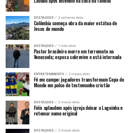
Labubu após incêndio na casa da família
DESTAQUES
2 semanas atrás
Colômbia começa obra da maior estátua de
Jesus do mundo
DESTAQUES
1 mês atrás
Pastor brasileiro morre em terremoto na
Venezuela; esposa sobrevive e está internada
ENTRETENIMENTO
2 meses atrás
Fé em campo: jogadores transformam Copa do
Mundo em palco de testemunho cristão
DESTAQUES
2 meses atrás
Fiéis aplaudem após igreja deixar a Lagoinha e
retomar nome original
DESTAQUES
2 meses atrás