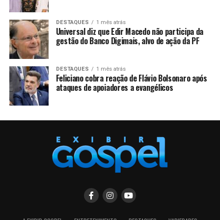
DESTAQUES
1 mês atrás
Universal diz que Edir Macedo não participa da
gestão do Banco Digimais, alvo de ação da PF
DESTAQUES
1 mês atrás
Feliciano cobra reação de Flávio Bolsonaro após
ataques de apoiadores a evangélicos