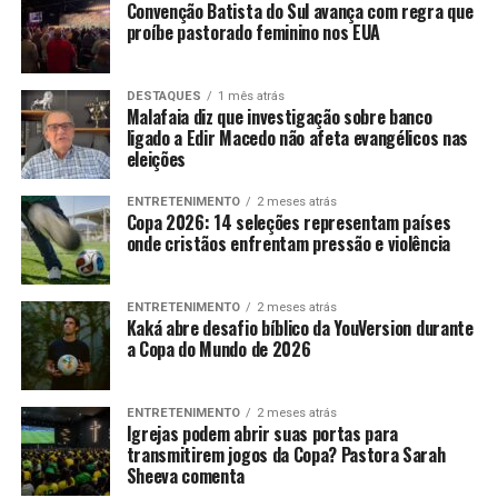
Convenção Batista do Sul avança com regra que
proíbe pastorado feminino nos EUA
DESTAQUES
1 mês atrás
Malafaia diz que investigação sobre banco
ligado a Edir Macedo não afeta evangélicos nas
eleições
ENTRETENIMENTO
2 meses atrás
Copa 2026: 14 seleções representam países
onde cristãos enfrentam pressão e violência
ENTRETENIMENTO
2 meses atrás
Kaká abre desafio bíblico da YouVersion durante
a Copa do Mundo de 2026
ENTRETENIMENTO
2 meses atrás
Igrejas podem abrir suas portas para
transmitirem jogos da Copa? Pastora Sarah
Sheeva comenta