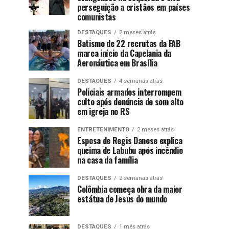
perseguição a cristãos em países
comunistas
DESTAQUES
2 meses atrás
Batismo de 22 recrutas da FAB
marca início da Capelania da
Aeronáutica em Brasília
DESTAQUES
4 semanas atrás
Policiais armados interrompem
culto após denúncia de som alto
em igreja no RS
ENTRETENIMENTO
2 meses atrás
Esposa de Regis Danese explica
queima de Labubu após incêndio
na casa da família
DESTAQUES
2 semanas atrás
Colômbia começa obra da maior
estátua de Jesus do mundo
DESTAQUES
1 mês atrás