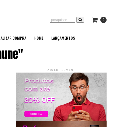
0
NALIZAR COMPRA
HOME
LANÇAMENTOS
mune"
ADVERTISEMENT