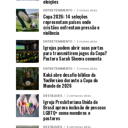
eleições
ENTRETENIMENTO
2 meses atrás
Copa 2026: 14 seleções
representam países onde
cristãos enfrentam pressão e
violência
ENTRETENIMENTO
2 meses atrás
Igrejas podem abrir suas portas
para transmitirem jogos da Copa?
Pastora Sarah Sheeva comenta
ENTRETENIMENTO
2 meses atrás
Kaká abre desafio bíblico da
YouVersion durante a Copa do
Mundo de 2026
DESTAQUES
2 semanas atrás
Igreja Presbiteriana Unida do
Brasil aprova inclusão de pessoas
LGBTQ+ como membros e
pastores
DESTAQUES
4 semanas atrás