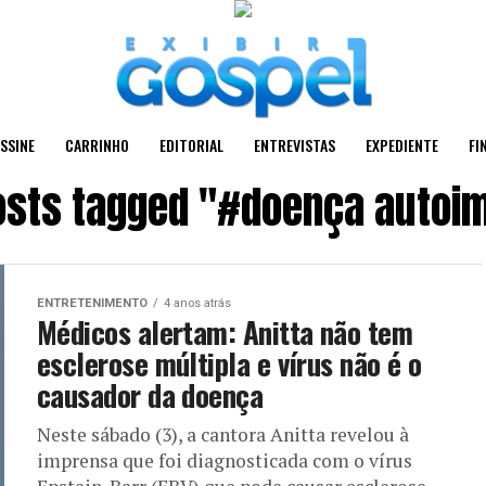
SSINE
CARRINHO
EDITORIAL
ENTREVISTAS
EXPEDIENTE
FI
posts tagged "#doença autoi
ENTRETENIMENTO
4 anos atrás
Médicos alertam: Anitta não tem
esclerose múltipla e vírus não é o
causador da doença
Neste sábado (3), a cantora Anitta revelou à
imprensa que foi diagnosticada com o vírus