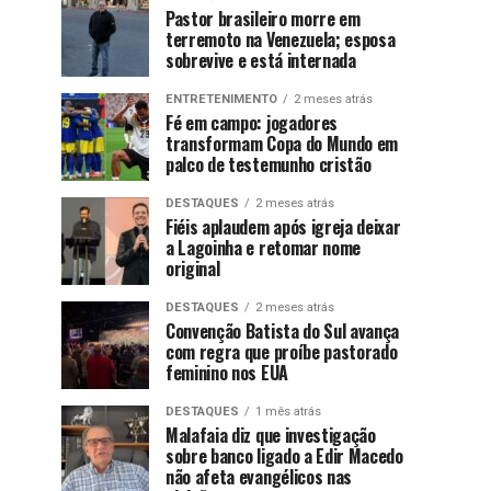
Pastor brasileiro morre em
terremoto na Venezuela; esposa
sobrevive e está internada
ENTRETENIMENTO
2 meses atrás
Fé em campo: jogadores
transformam Copa do Mundo em
palco de testemunho cristão
DESTAQUES
2 meses atrás
Fiéis aplaudem após igreja deixar
a Lagoinha e retomar nome
original
DESTAQUES
2 meses atrás
Convenção Batista do Sul avança
com regra que proíbe pastorado
feminino nos EUA
DESTAQUES
1 mês atrás
Malafaia diz que investigação
sobre banco ligado a Edir Macedo
não afeta evangélicos nas