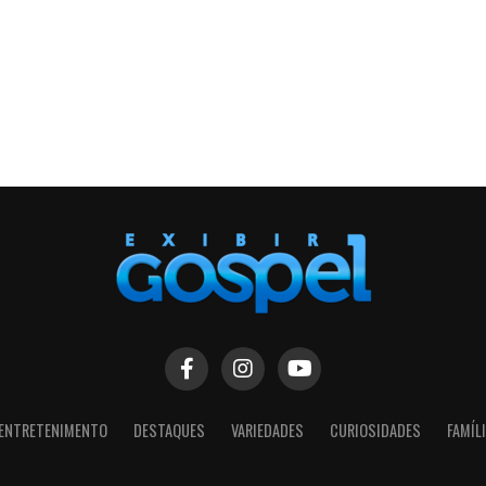
ENTRETENIMENTO
DESTAQUES
VARIEDADES
CURIOSIDADES
FAMÍL
SIGA NOSSAS REDES SOCIAIS