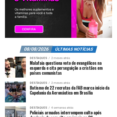
08/08/2026
ÚLTIMAS NOTÍCIAS
DESTAQUES
2 meses atrás
Malafaia questiona voto de evangélicos na
esquerda e cita perseguição a cristãos em
países comunistas
DESTAQUES
2 meses atrás
Batismo de 22 recrutas da FAB marca início da
Capelania da Aeronáutica em Brasília
DESTAQUES
4 semanas atrás
Policiais armados interrompem culto após