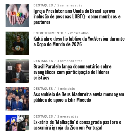
DESTAQUES
2 semanas atrás
Igreja Presbiteriana Unida do Brasil aprova
inclusão de pessoas LGBTQ+ como membros e
pastores
ENTRETENIMENTO
2 meses atrás
Kaká abre desafio bíblico da YouVersion durante
a Copa do Mundo de 2026
DESTAQUES
4 semanas atrás
Brasil Paralelo lança documentário sobre
evangélicos com participação de líderes
cristãos
DESTAQUES
1 mês atrás
Assembleia de Deus Madureira envia mensagem
pública de apoio a Edir Macedo
DESTAQUES
2 meses atrás
Ex-atriz de ‘Malhação’ é consagrada pastora e
assumirá igreja da Zion em Portugal