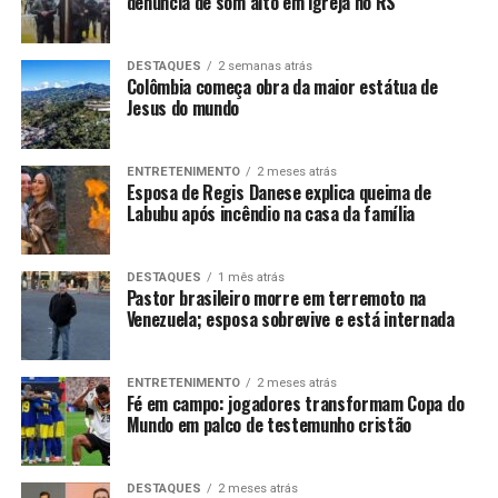
denúncia de som alto em igreja no RS
DESTAQUES
2 semanas atrás
Colômbia começa obra da maior estátua de
Jesus do mundo
ENTRETENIMENTO
2 meses atrás
Esposa de Regis Danese explica queima de
Labubu após incêndio na casa da família
DESTAQUES
1 mês atrás
Pastor brasileiro morre em terremoto na
Venezuela; esposa sobrevive e está internada
ENTRETENIMENTO
2 meses atrás
Fé em campo: jogadores transformam Copa do
Mundo em palco de testemunho cristão
DESTAQUES
2 meses atrás