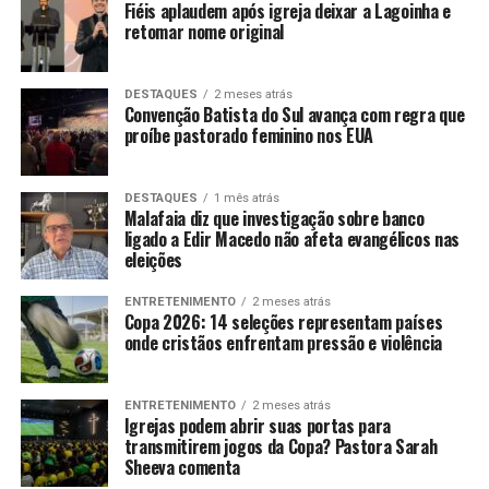
Fiéis aplaudem após igreja deixar a Lagoinha e
retomar nome original
DESTAQUES
2 meses atrás
Convenção Batista do Sul avança com regra que
proíbe pastorado feminino nos EUA
DESTAQUES
1 mês atrás
Malafaia diz que investigação sobre banco
ligado a Edir Macedo não afeta evangélicos nas
eleições
ENTRETENIMENTO
2 meses atrás
Copa 2026: 14 seleções representam países
onde cristãos enfrentam pressão e violência
ENTRETENIMENTO
2 meses atrás
Igrejas podem abrir suas portas para
transmitirem jogos da Copa? Pastora Sarah
Sheeva comenta