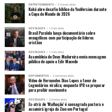
ENTRETENIMENTO
2 meses atrás
Kaká abre desafio bíblico da YouVersion durante
a Copa do Mundo de 2026
DESTAQUES
1 mês atrás
Brasil Paralelo lança documentário sobre
evangélicos com participação de líderes
cristãos
DESTAQUES
1 mês atrás
Assembleia de Deus Madureira envia mensagem
pública de apoio a Edir Macedo
DEPOIMENTOS
2 semanas atrás
Vídeo de Hernandes Dias Lopes a favor de
Legendários viraliza; enquanto IPB se preparar
para proibir movimento
DESTAQUES
2 meses atrás
Ex-atriz de ‘Malhação’ é consagrada pastora e
assumirá igreja da Zion em Portugal