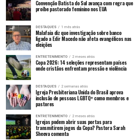
Convenção Batista do Sul avança com regra que
proíbe pastorado feminino nos EUA
DESTAQUES
1 mês atrás
Malafaia diz que investigação sobre banco
ligado a Edir Macedo não afeta evangélicos nas
eleições
ENTRETENIMENTO
2 meses atrás
Copa 2026: 14 seleções representam países
onde cristãos enfrentam pressão e violência
DESTAQUES
2 semanas atrás
Igreja Presbiteriana Unida do Brasil aprova
inclusão de pessoas LGBTQ+ como membros e
pastores
ENTRETENIMENTO
2 meses atrás
Igrejas podem abrir suas portas para
transmitirem jogos da Copa? Pastora Sarah
Sheeva comenta