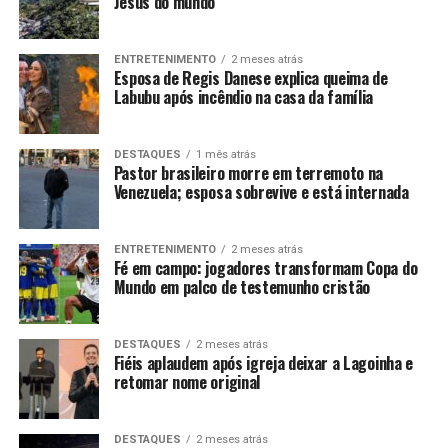
Jesus do mundo
ENTRETENIMENTO
2 meses atrás
Esposa de Regis Danese explica queima de
Labubu após incêndio na casa da família
DESTAQUES
1 mês atrás
Pastor brasileiro morre em terremoto na
Venezuela; esposa sobrevive e está internada
ENTRETENIMENTO
2 meses atrás
Fé em campo: jogadores transformam Copa do
Mundo em palco de testemunho cristão
DESTAQUES
2 meses atrás
Fiéis aplaudem após igreja deixar a Lagoinha e
retomar nome original
DESTAQUES
2 meses atrás