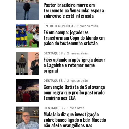
Pastor brasileiro morre em
terremoto na Venezuela; esposa
sobrevive e está internada
ENTRETENIMENTO
2 meses atrás
Fé em campo: jogadores
transformam Copa do Mundo em
palco de testemunho cristão
DESTAQUES
2 meses atrás
Fiéis aplaudem após igreja deixar
a Lagoinha e retomar nome
original
DESTAQUES
2 meses atrás
Convenção Batista do Sul avança
com regra que proíbe pastorado
feminino nos EUA
DESTAQUES
1 mês atrás
Malafaia diz que investigação
sobre banco ligado a Edir Macedo
não afeta evangélicos nas