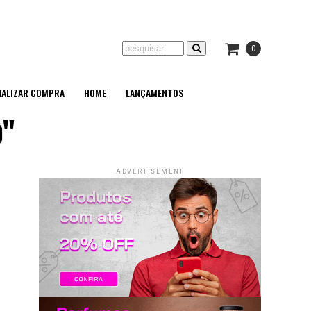
0
NALIZAR COMPRA
HOME
LANÇAMENTOS
o"
ADVERTISEMENT