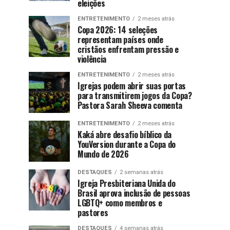
eleições
ENTRETENIMENTO
2 meses atrás
Copa 2026: 14 seleções
representam países onde
cristãos enfrentam pressão e
violência
ENTRETENIMENTO
2 meses atrás
Igrejas podem abrir suas portas
para transmitirem jogos da Copa?
Pastora Sarah Sheeva comenta
ENTRETENIMENTO
2 meses atrás
Kaká abre desafio bíblico da
YouVersion durante a Copa do
Mundo de 2026
DESTAQUES
2 semanas atrás
Igreja Presbiteriana Unida do
Brasil aprova inclusão de pessoas
LGBTQ+ como membros e
pastores
DESTAQUES
4 semanas atrás