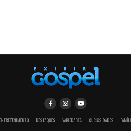
ENTRETENIMENTO
DESTAQUES
VARIEDADES
CURIOSIDADES
FAMÍL