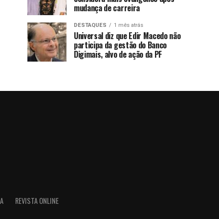
mudança de carreira
DESTAQUES
1 mês atrás
Universal diz que Edir Macedo não
participa da gestão do Banco
Digimais, alvo de ação da PF
IA
REVISTA ONLINE