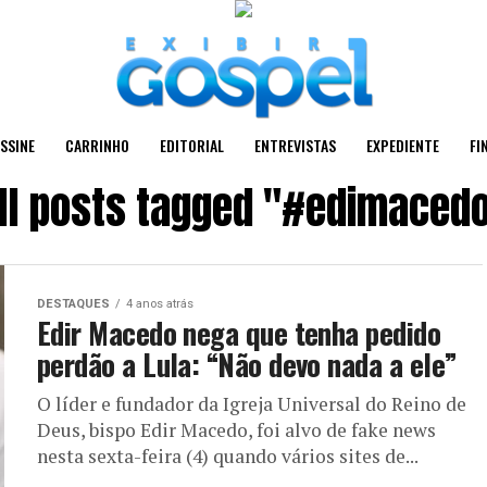
SSINE
CARRINHO
EDITORIAL
ENTREVISTAS
EXPEDIENTE
FI
ll posts tagged "#edimaced
DESTAQUES
4 anos atrás
Edir Macedo nega que tenha pedido
perdão a Lula: “Não devo nada a ele”
O líder e fundador da Igreja Universal do Reino de
Deus, bispo Edir Macedo, foi alvo de fake news
nesta sexta-feira (4) quando vários sites de...