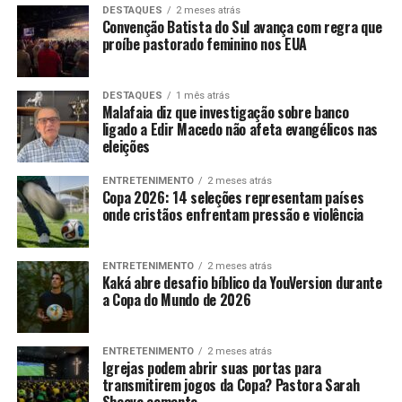
DESTAQUES
2 meses atrás
Convenção Batista do Sul avança com regra que
proíbe pastorado feminino nos EUA
DESTAQUES
1 mês atrás
Malafaia diz que investigação sobre banco
ligado a Edir Macedo não afeta evangélicos nas
eleições
ENTRETENIMENTO
2 meses atrás
Copa 2026: 14 seleções representam países
onde cristãos enfrentam pressão e violência
ENTRETENIMENTO
2 meses atrás
Kaká abre desafio bíblico da YouVersion durante
a Copa do Mundo de 2026
ENTRETENIMENTO
2 meses atrás
Igrejas podem abrir suas portas para
transmitirem jogos da Copa? Pastora Sarah
Sheeva comenta