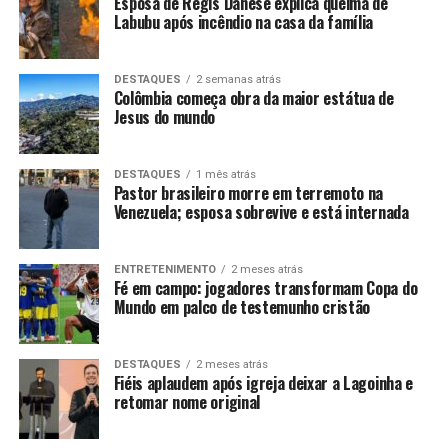
Esposa de Regis Danese explica queima de
Labubu após incêndio na casa da família
DESTAQUES
2 semanas atrás
Colômbia começa obra da maior estátua de
Jesus do mundo
DESTAQUES
1 mês atrás
Pastor brasileiro morre em terremoto na
Venezuela; esposa sobrevive e está internada
ENTRETENIMENTO
2 meses atrás
Fé em campo: jogadores transformam Copa do
Mundo em palco de testemunho cristão
DESTAQUES
2 meses atrás
Fiéis aplaudem após igreja deixar a Lagoinha e
retomar nome original