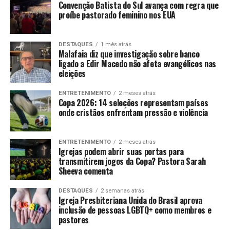
Convenção Batista do Sul avança com regra que
proíbe pastorado feminino nos EUA
DESTAQUES
1 mês atrás
Malafaia diz que investigação sobre banco
ligado a Edir Macedo não afeta evangélicos nas
eleições
ENTRETENIMENTO
2 meses atrás
Copa 2026: 14 seleções representam países
onde cristãos enfrentam pressão e violência
ENTRETENIMENTO
2 meses atrás
Igrejas podem abrir suas portas para
transmitirem jogos da Copa? Pastora Sarah
Sheeva comenta
DESTAQUES
2 semanas atrás
Igreja Presbiteriana Unida do Brasil aprova
inclusão de pessoas LGBTQ+ como membros e
pastores