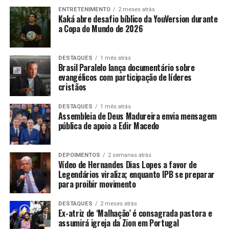
ENTRETENIMENTO
2 meses atrás
Kaká abre desafio bíblico da YouVersion durante
a Copa do Mundo de 2026
DESTAQUES
1 mês atrás
Brasil Paralelo lança documentário sobre
evangélicos com participação de líderes
cristãos
DESTAQUES
1 mês atrás
Assembleia de Deus Madureira envia mensagem
pública de apoio a Edir Macedo
DEPOIMENTOS
2 semanas atrás
Vídeo de Hernandes Dias Lopes a favor de
Legendários viraliza; enquanto IPB se preparar
para proibir movimento
DESTAQUES
2 meses atrás
Ex-atriz de ‘Malhação’ é consagrada pastora e
assumirá igreja da Zion em Portugal