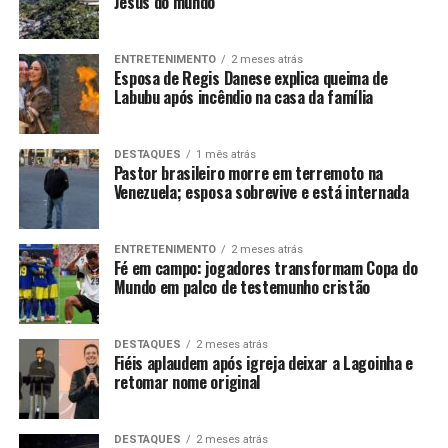
Jesus do mundo
ENTRETENIMENTO
2 meses atrás
Esposa de Regis Danese explica queima de
Labubu após incêndio na casa da família
DESTAQUES
1 mês atrás
Pastor brasileiro morre em terremoto na
Venezuela; esposa sobrevive e está internada
ENTRETENIMENTO
2 meses atrás
Fé em campo: jogadores transformam Copa do
Mundo em palco de testemunho cristão
DESTAQUES
2 meses atrás
Fiéis aplaudem após igreja deixar a Lagoinha e
retomar nome original
DESTAQUES
2 meses atrás