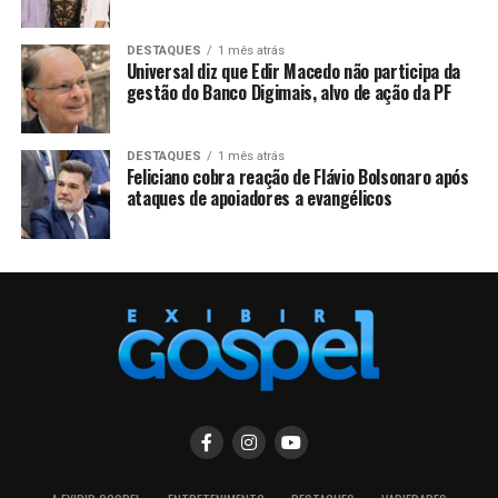
DESTAQUES
1 mês atrás
Universal diz que Edir Macedo não participa da
gestão do Banco Digimais, alvo de ação da PF
DESTAQUES
1 mês atrás
Feliciano cobra reação de Flávio Bolsonaro após
ataques de apoiadores a evangélicos