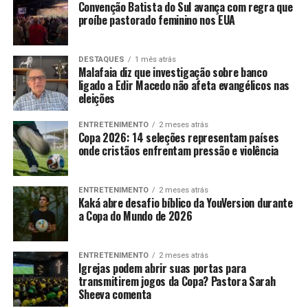
Convenção Batista do Sul avança com regra que
proíbe pastorado feminino nos EUA
DESTAQUES
1 mês atrás
Malafaia diz que investigação sobre banco
ligado a Edir Macedo não afeta evangélicos nas
eleições
ENTRETENIMENTO
2 meses atrás
Copa 2026: 14 seleções representam países
onde cristãos enfrentam pressão e violência
ENTRETENIMENTO
2 meses atrás
Kaká abre desafio bíblico da YouVersion durante
a Copa do Mundo de 2026
ENTRETENIMENTO
2 meses atrás
Igrejas podem abrir suas portas para
transmitirem jogos da Copa? Pastora Sarah
Sheeva comenta