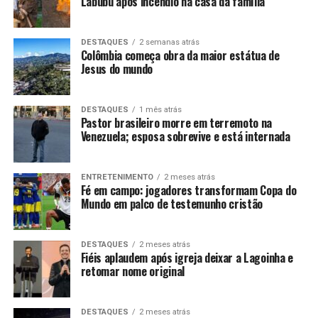
Labubu após incêndio na casa da família
DESTAQUES
2 semanas atrás
Colômbia começa obra da maior estátua de
Jesus do mundo
DESTAQUES
1 mês atrás
Pastor brasileiro morre em terremoto na
Venezuela; esposa sobrevive e está internada
ENTRETENIMENTO
2 meses atrás
Fé em campo: jogadores transformam Copa do
Mundo em palco de testemunho cristão
DESTAQUES
2 meses atrás
Fiéis aplaudem após igreja deixar a Lagoinha e
retomar nome original
DESTAQUES
2 meses atrás