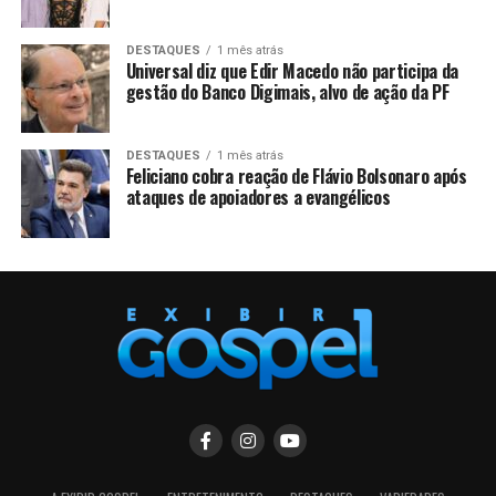
DESTAQUES
1 mês atrás
Universal diz que Edir Macedo não participa da
gestão do Banco Digimais, alvo de ação da PF
DESTAQUES
1 mês atrás
Feliciano cobra reação de Flávio Bolsonaro após
ataques de apoiadores a evangélicos