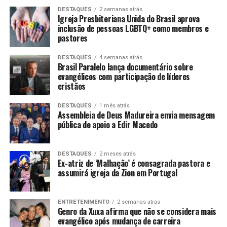
DESTAQUES
2 semanas atrás
Igreja Presbiteriana Unida do Brasil aprova
inclusão de pessoas LGBTQ+ como membros e
pastores
DESTAQUES
4 semanas atrás
Brasil Paralelo lança documentário sobre
evangélicos com participação de líderes
cristãos
DESTAQUES
1 mês atrás
Assembleia de Deus Madureira envia mensagem
pública de apoio a Edir Macedo
DESTAQUES
2 meses atrás
Ex-atriz de ‘Malhação’ é consagrada pastora e
assumirá igreja da Zion em Portugal
ENTRETENIMENTO
2 semanas atrás
Genro da Xuxa afirma que não se considera mais
evangélico após mudança de carreira