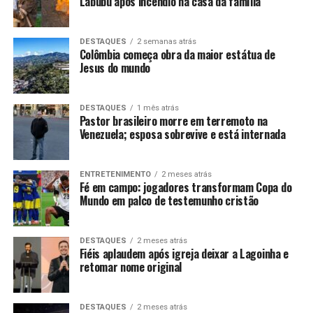
Labubu após incêndio na casa da família
DESTAQUES
2 semanas atrás
Colômbia começa obra da maior estátua de
Jesus do mundo
DESTAQUES
1 mês atrás
Pastor brasileiro morre em terremoto na
Venezuela; esposa sobrevive e está internada
ENTRETENIMENTO
2 meses atrás
Fé em campo: jogadores transformam Copa do
Mundo em palco de testemunho cristão
DESTAQUES
2 meses atrás
Fiéis aplaudem após igreja deixar a Lagoinha e
retomar nome original
DESTAQUES
2 meses atrás