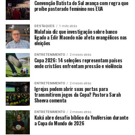
Convenção Batista do Sul avança com regra que
proíbe pastorado feminino nos EUA
DESTAQUES
1 mês atrás
Malafaia diz que investigação sobre banco
ligado a Edir Macedo não afeta evangélicos nas
eleições
ENTRETENIMENTO
2 meses atrás
Copa 2026: 14 seleções representam países
onde cristãos enfrentam pressão e violência
ENTRETENIMENTO
2 meses atrás
Igrejas podem abrir suas portas para
transmitirem jogos da Copa? Pastora Sarah
Sheeva comenta
ENTRETENIMENTO
2 meses atrás
Kaká abre desafio bíblico da YouVersion durante
a Copa do Mundo de 2026