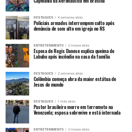
Capelania da Aeronáutica em Brasília
DESTAQUES
4 semanas atrás
Policiais armados interrompem culto após
denúncia de som alto em igreja no RS
ENTRETENIMENTO
2 meses atrás
Esposa de Regis Danese explica queima de
Labubu após incêndio na casa da família
DESTAQUES
2 semanas atrás
Colômbia começa obra da maior estátua de
Jesus do mundo
DESTAQUES
1 mês atrás
Pastor brasileiro morre em terremoto na
Venezuela; esposa sobrevive e está internada
ENTRETENIMENTO
2 meses atrás