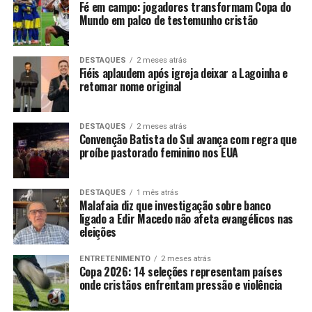
Fé em campo: jogadores transformam Copa do
Mundo em palco de testemunho cristão
DESTAQUES
2 meses atrás
Fiéis aplaudem após igreja deixar a Lagoinha e
retomar nome original
DESTAQUES
2 meses atrás
Convenção Batista do Sul avança com regra que
proíbe pastorado feminino nos EUA
DESTAQUES
1 mês atrás
Malafaia diz que investigação sobre banco
ligado a Edir Macedo não afeta evangélicos nas
eleições
ENTRETENIMENTO
2 meses atrás
Copa 2026: 14 seleções representam países
onde cristãos enfrentam pressão e violência