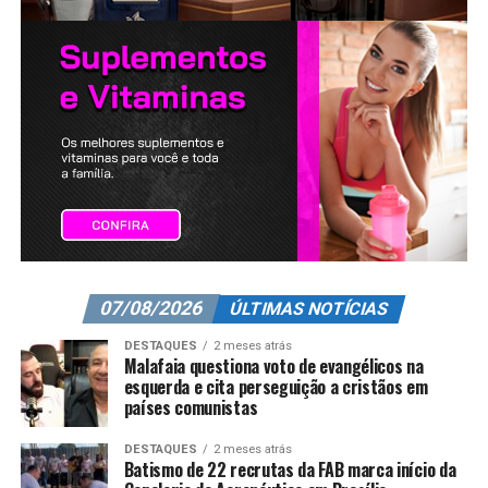
07/08/2026
ÚLTIMAS NOTÍCIAS
DESTAQUES
2 meses atrás
Malafaia questiona voto de evangélicos na
esquerda e cita perseguição a cristãos em
países comunistas
DESTAQUES
2 meses atrás
Batismo de 22 recrutas da FAB marca início da