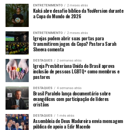
ENTRETENIMENTO
2 meses atrás
Kaká abre desafio bíblico da YouVersion durante
a Copa do Mundo de 2026
ENTRETENIMENTO
2 meses atrás
Igrejas podem abrir suas portas para
transmitirem jogos da Copa? Pastora Sarah
Sheeva comenta
DESTAQUES
2 semanas atrás
Igreja Presbiteriana Unida do Brasil aprova
inclusão de pessoas LGBTQ+ como membros e
pastores
DESTAQUES
4 semanas atrás
Brasil Paralelo lança documentário sobre
evangélicos com participação de líderes
cristãos
DESTAQUES
1 mês atrás
Assembleia de Deus Madureira envia mensagem
pública de apoio a Edir Macedo