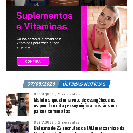
07/08/2026
ÚLTIMAS NOTÍCIAS
DESTAQUES
2 meses atrás
Malafaia questiona voto de evangélicos na
esquerda e cita perseguição a cristãos em
países comunistas
DESTAQUES
2 meses atrás
Batismo de 22 recrutas da FAB marca início da