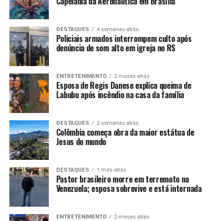
Capelania da Aeronáutica em Brasília
DESTAQUES
4 semanas atrás
Policiais armados interrompem culto após
denúncia de som alto em igreja no RS
ENTRETENIMENTO
2 meses atrás
Esposa de Regis Danese explica queima de
Labubu após incêndio na casa da família
DESTAQUES
2 semanas atrás
Colômbia começa obra da maior estátua de
Jesus do mundo
DESTAQUES
1 mês atrás
Pastor brasileiro morre em terremoto na
Venezuela; esposa sobrevive e está internada
ENTRETENIMENTO
2 meses atrás