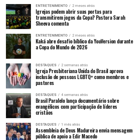
ENTRETENIMENTO
2 meses atrás
Igrejas podem abrir suas portas para
transmitirem jogos da Copa? Pastora Sarah
Sheeva comenta
ENTRETENIMENTO
2 meses atrás
Kaká abre desafio bíblico da YouVersion durante
a Copa do Mundo de 2026
DESTAQUES
2 semanas atrás
Igreja Presbiteriana Unida do Brasil aprova
inclusão de pessoas LGBTQ+ como membros e
pastores
DESTAQUES
4 semanas atrás
Brasil Paralelo lança documentário sobre
evangélicos com participação de líderes
cristãos
DESTAQUES
1 mês atrás
Assembleia de Deus Madureira envia mensagem
pública de apoio a Edir Macedo