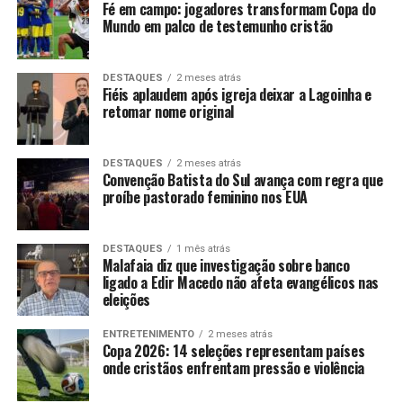
Fé em campo: jogadores transformam Copa do
Mundo em palco de testemunho cristão
DESTAQUES
2 meses atrás
Fiéis aplaudem após igreja deixar a Lagoinha e
retomar nome original
DESTAQUES
2 meses atrás
Convenção Batista do Sul avança com regra que
proíbe pastorado feminino nos EUA
DESTAQUES
1 mês atrás
Malafaia diz que investigação sobre banco
ligado a Edir Macedo não afeta evangélicos nas
eleições
ENTRETENIMENTO
2 meses atrás
Copa 2026: 14 seleções representam países
onde cristãos enfrentam pressão e violência