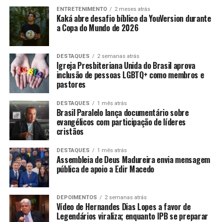
ENTRETENIMENTO
2 meses atrás
Kaká abre desafio bíblico da YouVersion durante
a Copa do Mundo de 2026
DESTAQUES
2 semanas atrás
Igreja Presbiteriana Unida do Brasil aprova
inclusão de pessoas LGBTQ+ como membros e
pastores
DESTAQUES
1 mês atrás
Brasil Paralelo lança documentário sobre
evangélicos com participação de líderes
cristãos
DESTAQUES
1 mês atrás
Assembleia de Deus Madureira envia mensagem
pública de apoio a Edir Macedo
DEPOIMENTOS
2 semanas atrás
Vídeo de Hernandes Dias Lopes a favor de
Legendários viraliza; enquanto IPB se preparar