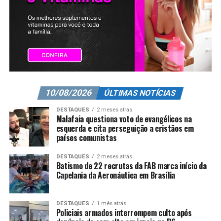
10/08/2026
ÚLTIMAS NOTÍCIAS
DESTAQUES
2 meses atrás
Malafaia questiona voto de evangélicos na
esquerda e cita perseguição a cristãos em
países comunistas
DESTAQUES
2 meses atrás
Batismo de 22 recrutas da FAB marca início da
Capelania da Aeronáutica em Brasília
DESTAQUES
1 mês atrás
Policiais armados interrompem culto após