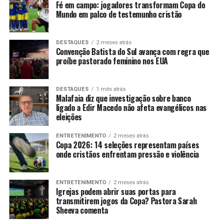
Fé em campo: jogadores transformam Copa do
Mundo em palco de testemunho cristão
DESTAQUES
2 meses atrás
Convenção Batista do Sul avança com regra que
proíbe pastorado feminino nos EUA
DESTAQUES
1 mês atrás
Malafaia diz que investigação sobre banco
ligado a Edir Macedo não afeta evangélicos nas
eleições
ENTRETENIMENTO
2 meses atrás
Copa 2026: 14 seleções representam países
onde cristãos enfrentam pressão e violência
ENTRETENIMENTO
2 meses atrás
Igrejas podem abrir suas portas para
transmitirem jogos da Copa? Pastora Sarah
Sheeva comenta