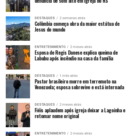
denúncia de som alto em igreja no RS
DESTAQUES
2 semanas atrás
Colômbia começa obra da maior estátua de
Jesus do mundo
ENTRETENIMENTO
2 meses atrás
Esposa de Regis Danese explica queima de
Labubu após incêndio na casa da família
DESTAQUES
1 mês atrás
Pastor brasileiro morre em terremoto na
Venezuela; esposa sobrevive e está internada
DESTAQUES
2 meses atrás
Fiéis aplaudem após igreja deixar a Lagoinha e
retomar nome original
ENTRETENIMENTO
2 meses atrás