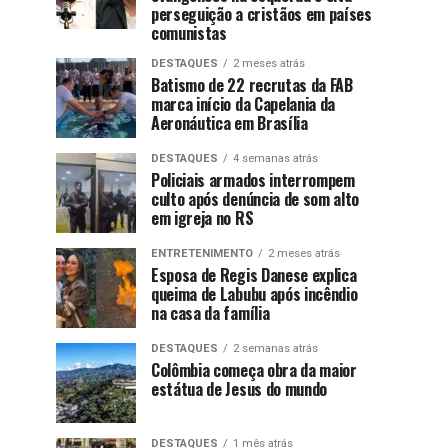
perseguição a cristãos em países
comunistas
DESTAQUES
2 meses atrás
Batismo de 22 recrutas da FAB
marca início da Capelania da
Aeronáutica em Brasília
DESTAQUES
4 semanas atrás
Policiais armados interrompem
culto após denúncia de som alto
em igreja no RS
ENTRETENIMENTO
2 meses atrás
Esposa de Regis Danese explica
queima de Labubu após incêndio
na casa da família
DESTAQUES
2 semanas atrás
Colômbia começa obra da maior
estátua de Jesus do mundo
DESTAQUES
1 mês atrás