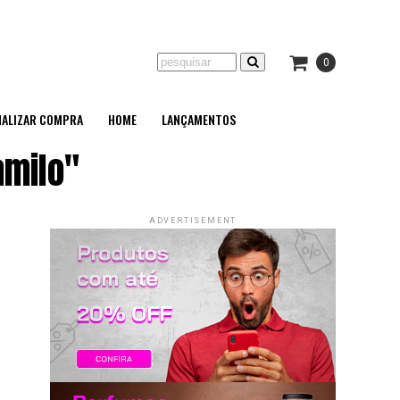
0
NALIZAR COMPRA
HOME
LANÇAMENTOS
amilo"
ADVERTISEMENT