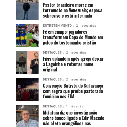
Pastor brasileiro morre em
terremoto na Venezuela; esposa
sobrevive e está internada
ENTRETENIMENTO
2 meses atrás
Fé em campo: jogadores
transformam Copa do Mundo em
palco de testemunho cristão
DESTAQUES
2 meses atrás
Fiéis aplaudem após igreja deixar
a Lagoinha e retomar nome
original
DESTAQUES
2 meses atrás
Convenção Batista do Sul avança
com regra que proíbe pastorado
feminino nos EUA
DESTAQUES
1 mês atrás
Malafaia diz que investigação
sobre banco ligado a Edir Macedo
não afeta evangélicos nas