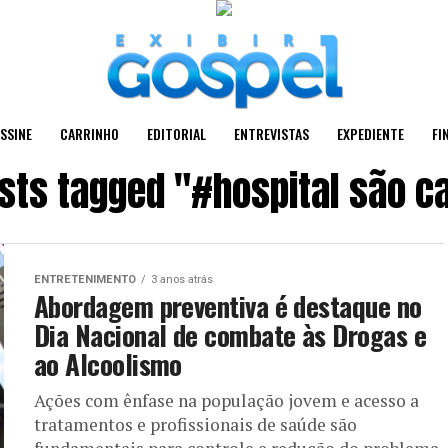
SSINE
CARRINHO
EDITORIAL
ENTREVISTAS
EXPEDIENTE
FI
osts tagged "#hospital são c
ENTRETENIMENTO
3 anos atrás
Abordagem preventiva é destaque no
Dia Nacional de combate às Drogas e
ao Alcoolismo
Ações com ênfase na população jovem e acesso a
tratamentos e profissionais de saúde são