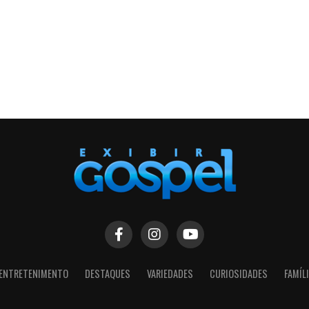
ENTRETENIMENTO
DESTAQUES
VARIEDADES
CURIOSIDADES
FAMÍL
SIGA NOSSAS REDES SOCIAIS