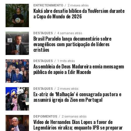
ENTRETENIMENTO
2 meses atrás
Kaká abre desafio bíblico da YouVersion durante
a Copa do Mundo de 2026
DESTAQUES
4 semanas atrás
Brasil Paralelo lança documentário sobre
evangélicos com participação de líderes
cristãos
DESTAQUES
1 mês atrás
Assembleia de Deus Madureira envia mensagem
pública de apoio a Edir Macedo
DESTAQUES
2 meses atrás
Ex-atriz de ‘Malhação’ é consagrada pastora e
assumirá igreja da Zion em Portugal
DEPOIMENTOS
2 semanas atrás
Vídeo de Hernandes Dias Lopes a favor de
Legendários viraliza; enquanto IPB se preparar