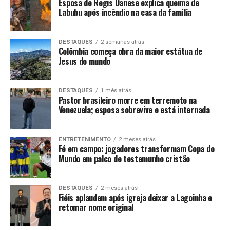
Esposa de Regis Danese explica queima de
Labubu após incêndio na casa da família
DESTAQUES
2 semanas atrás
Colômbia começa obra da maior estátua de
Jesus do mundo
DESTAQUES
1 mês atrás
Pastor brasileiro morre em terremoto na
Venezuela; esposa sobrevive e está internada
ENTRETENIMENTO
2 meses atrás
Fé em campo: jogadores transformam Copa do
Mundo em palco de testemunho cristão
DESTAQUES
2 meses atrás
Fiéis aplaudem após igreja deixar a Lagoinha e
retomar nome original