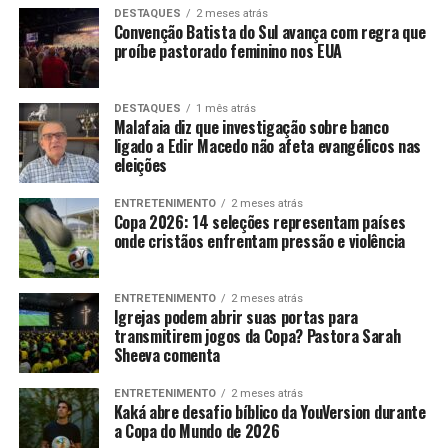
DESTAQUES
2 meses atrás
Convenção Batista do Sul avança com regra que
proíbe pastorado feminino nos EUA
DESTAQUES
1 mês atrás
Malafaia diz que investigação sobre banco
ligado a Edir Macedo não afeta evangélicos nas
eleições
ENTRETENIMENTO
2 meses atrás
Copa 2026: 14 seleções representam países
onde cristãos enfrentam pressão e violência
ENTRETENIMENTO
2 meses atrás
Igrejas podem abrir suas portas para
transmitirem jogos da Copa? Pastora Sarah
Sheeva comenta
ENTRETENIMENTO
2 meses atrás
Kaká abre desafio bíblico da YouVersion durante
a Copa do Mundo de 2026