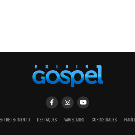
ENTRETENIMENTO
DESTAQUES
VARIEDADES
CURIOSIDADES
FAMÍL
SIGA NOSSAS REDES SOCIAIS