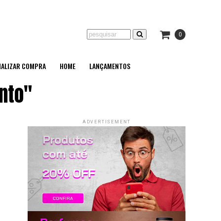
0
NALIZAR COMPRA
HOME
LANÇAMENTOS
into"
ADVERTISEMENT