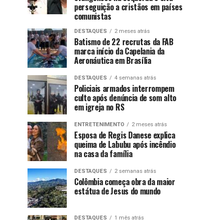
perseguição a cristãos em países
comunistas
DESTAQUES
2 meses atrás
Batismo de 22 recrutas da FAB
marca início da Capelania da
Aeronáutica em Brasília
DESTAQUES
4 semanas atrás
Policiais armados interrompem
culto após denúncia de som alto
em igreja no RS
ENTRETENIMENTO
2 meses atrás
Esposa de Regis Danese explica
queima de Labubu após incêndio
na casa da família
DESTAQUES
2 semanas atrás
Colômbia começa obra da maior
estátua de Jesus do mundo
DESTAQUES
1 mês atrás