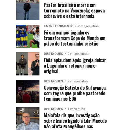
Pastor brasileiro morre em
terremoto na Venezuela; esposa
sobrevive e está internada
ENTRETENIMENTO
2 meses atrás
Fé em campo: jogadores
transformam Copa do Mundo em
palco de testemunho cristão
DESTAQUES
2 meses atrás
Fiéis aplaudem após igreja deixar
a Lagoinha e retomar nome
original
DESTAQUES
2 meses atrás
Convenção Batista do Sul avança
com regra que proíbe pastorado
feminino nos EUA
DESTAQUES
1 mês atrás
Malafaia diz que investigação
sobre banco ligado a Edir Macedo
não afeta evangélicos nas