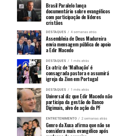
Brasil Paralelo lança
documentário sobre evangélicos
com participação de líderes
cristãos
DESTAQUES
4 semanas atrás
Assembleia de Deus Madureira
envia mensagem pública de apoio
a Edir Macedo
DESTAQUES
1 mês atrás
Ex-atriz de ‘Malhação’ é
consagrada pastora e assumirá
igreja da Zion em Portugal
DESTAQUES
1 mês atrás
Universal diz que Edir Macedo não
participa da gestão do Banco
Digimais, alvo de ação da PF
ENTRETENIMENTO
2 semanas atrás
Genro da Xuxa afirma que não se
considera mais evangélico após