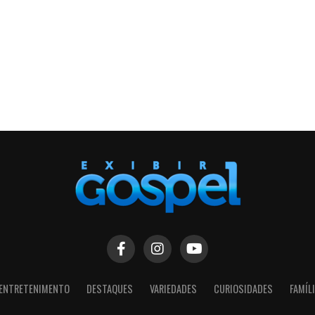
ENTRETENIMENTO
DESTAQUES
VARIEDADES
CURIOSIDADES
FAMÍL