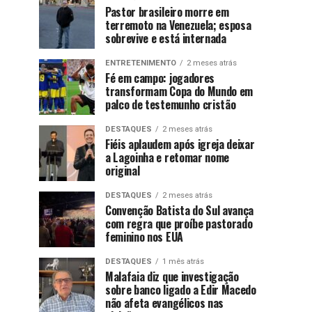
Pastor brasileiro morre em
terremoto na Venezuela; esposa
sobrevive e está internada
ENTRETENIMENTO
2 meses atrás
Fé em campo: jogadores
transformam Copa do Mundo em
palco de testemunho cristão
DESTAQUES
2 meses atrás
Fiéis aplaudem após igreja deixar
a Lagoinha e retomar nome
original
DESTAQUES
2 meses atrás
Convenção Batista do Sul avança
com regra que proíbe pastorado
feminino nos EUA
DESTAQUES
1 mês atrás
Malafaia diz que investigação
sobre banco ligado a Edir Macedo
não afeta evangélicos nas