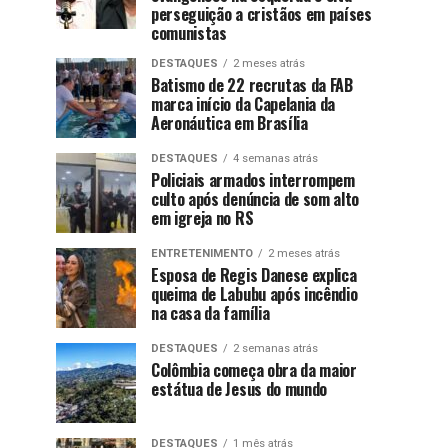
perseguição a cristãos em países
comunistas
DESTAQUES
2 meses atrás
Batismo de 22 recrutas da FAB
marca início da Capelania da
Aeronáutica em Brasília
DESTAQUES
4 semanas atrás
Policiais armados interrompem
culto após denúncia de som alto
em igreja no RS
ENTRETENIMENTO
2 meses atrás
Esposa de Regis Danese explica
queima de Labubu após incêndio
na casa da família
DESTAQUES
2 semanas atrás
Colômbia começa obra da maior
estátua de Jesus do mundo
DESTAQUES
1 mês atrás