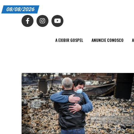
08/08/2026
A EXIBIR GOSPEL
ANUNCIE CONOSCO
A EXIBIR GOSPEL
ANUNCIE CONOSCO
A
ASSINE
CARRINHO
EDITORIAL
ENTREVISTAS
EXPEDIENTE
FINALIZAR COMPRA
HOME