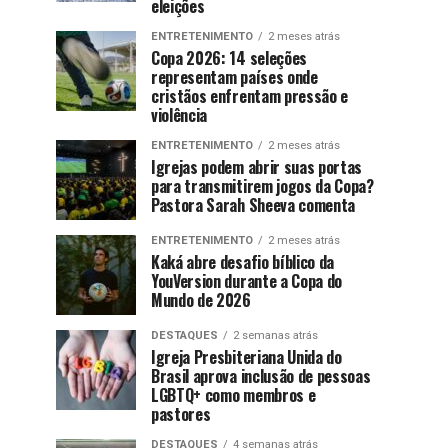
eleições
ENTRETENIMENTO
2 meses atrás
Copa 2026: 14 seleções
representam países onde
cristãos enfrentam pressão e
violência
ENTRETENIMENTO
2 meses atrás
Igrejas podem abrir suas portas
para transmitirem jogos da Copa?
Pastora Sarah Sheeva comenta
ENTRETENIMENTO
2 meses atrás
Kaká abre desafio bíblico da
YouVersion durante a Copa do
Mundo de 2026
DESTAQUES
2 semanas atrás
Igreja Presbiteriana Unida do
Brasil aprova inclusão de pessoas
LGBTQ+ como membros e
pastores
DESTAQUES
4 semanas atrás