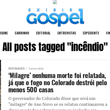
SSINE
CARRINHO
EDITORIAL
ENTREVISTAS
EXPEDIENTE
FI
All posts tagged "incêndio"
DESTAQUES
5 anos atrás
‘Milagre’ nenhuma morte foi relatada,
já que o fogo no Colorado destrói pelo
menos 500 casas
O governador do Colorado disse que será um
“milagre” de Ano Novo se os relatos continuarem a