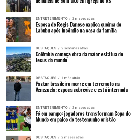
denúncia de som alto em igreja no RS
ENTRETENIMENTO
2 meses atrás
Esposa de Regis Danese explica queima de
Labubu após incêndio na casa da família
DESTAQUES
2 semanas atrás
Colômbia começa obra da maior estátua de
Jesus do mundo
DESTAQUES
1 mês atrás
Pastor brasileiro morre em terremoto na
Venezuela; esposa sobrevive e está internada
ENTRETENIMENTO
2 meses atrás
Fé em campo: jogadores transformam Copa do
Mundo em palco de testemunho cristão
DESTAQUES
2 meses atrás