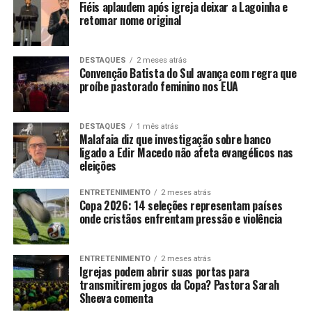
Fiéis aplaudem após igreja deixar a Lagoinha e
retomar nome original
DESTAQUES
2 meses atrás
Convenção Batista do Sul avança com regra que
proíbe pastorado feminino nos EUA
DESTAQUES
1 mês atrás
Malafaia diz que investigação sobre banco
ligado a Edir Macedo não afeta evangélicos nas
eleições
ENTRETENIMENTO
2 meses atrás
Copa 2026: 14 seleções representam países
onde cristãos enfrentam pressão e violência
ENTRETENIMENTO
2 meses atrás
Igrejas podem abrir suas portas para
transmitirem jogos da Copa? Pastora Sarah
Sheeva comenta