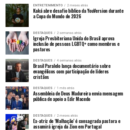
ENTRETENIMENTO
2 meses atrás
Kaká abre desafio bíblico da YouVersion durante
a Copa do Mundo de 2026
DESTAQUES
2 semanas atrás
Igreja Presbiteriana Unida do Brasil aprova
inclusão de pessoas LGBTQ+ como membros e
pastores
DESTAQUES
4 semanas atrás
Brasil Paralelo lança documentário sobre
evangélicos com participação de líderes
cristãos
DESTAQUES
1 mês atrás
Assembleia de Deus Madureira envia mensagem
pública de apoio a Edir Macedo
DESTAQUES
2 meses atrás
Ex-atriz de ‘Malhação’ é consagrada pastora e
assumirá igreja da Zion em Portugal