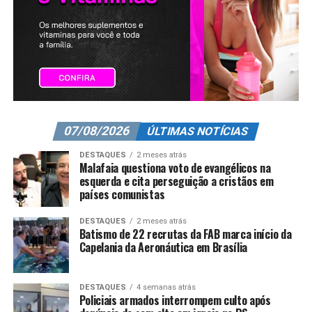
07/08/2026
ÚLTIMAS NOTÍCIAS
DESTAQUES
2 meses atrás
Malafaia questiona voto de evangélicos na
esquerda e cita perseguição a cristãos em
países comunistas
DESTAQUES
2 meses atrás
Batismo de 22 recrutas da FAB marca início da
Capelania da Aeronáutica em Brasília
DESTAQUES
4 semanas atrás
Policiais armados interrompem culto após