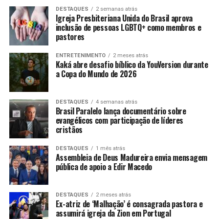
DESTAQUES
2 semanas atrás
Igreja Presbiteriana Unida do Brasil aprova
inclusão de pessoas LGBTQ+ como membros e
pastores
ENTRETENIMENTO
2 meses atrás
Kaká abre desafio bíblico da YouVersion durante
a Copa do Mundo de 2026
DESTAQUES
4 semanas atrás
Brasil Paralelo lança documentário sobre
evangélicos com participação de líderes
cristãos
DESTAQUES
1 mês atrás
Assembleia de Deus Madureira envia mensagem
pública de apoio a Edir Macedo
DESTAQUES
2 meses atrás
Ex-atriz de ‘Malhação’ é consagrada pastora e
assumirá igreja da Zion em Portugal