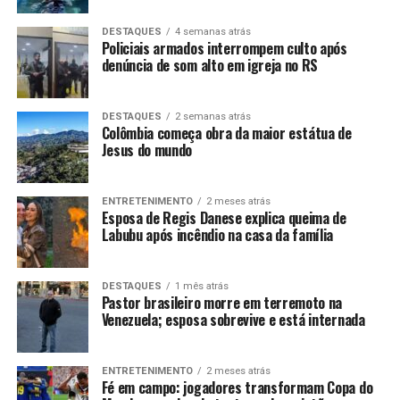
DESTAQUES
4 semanas atrás
Policiais armados interrompem culto após
denúncia de som alto em igreja no RS
DESTAQUES
2 semanas atrás
Colômbia começa obra da maior estátua de
Jesus do mundo
ENTRETENIMENTO
2 meses atrás
Esposa de Regis Danese explica queima de
Labubu após incêndio na casa da família
DESTAQUES
1 mês atrás
Pastor brasileiro morre em terremoto na
Venezuela; esposa sobrevive e está internada
ENTRETENIMENTO
2 meses atrás
Fé em campo: jogadores transformam Copa do