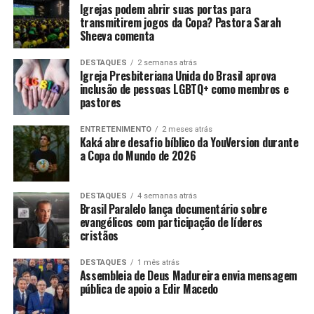
Igrejas podem abrir suas portas para
transmitirem jogos da Copa? Pastora Sarah
Sheeva comenta
DESTAQUES
2 semanas atrás
Igreja Presbiteriana Unida do Brasil aprova
inclusão de pessoas LGBTQ+ como membros e
pastores
ENTRETENIMENTO
2 meses atrás
Kaká abre desafio bíblico da YouVersion durante
a Copa do Mundo de 2026
DESTAQUES
4 semanas atrás
Brasil Paralelo lança documentário sobre
evangélicos com participação de líderes
cristãos
DESTAQUES
1 mês atrás
Assembleia de Deus Madureira envia mensagem
pública de apoio a Edir Macedo