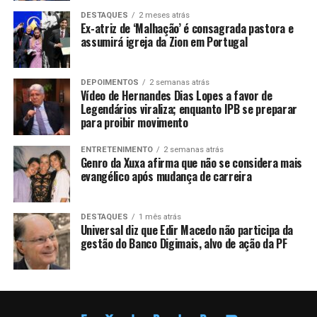
DESTAQUES
2 meses atrás
Ex-atriz de ‘Malhação’ é consagrada pastora e
assumirá igreja da Zion em Portugal
DEPOIMENTOS
2 semanas atrás
Vídeo de Hernandes Dias Lopes a favor de
Legendários viraliza; enquanto IPB se preparar
para proibir movimento
ENTRETENIMENTO
2 semanas atrás
Genro da Xuxa afirma que não se considera mais
evangélico após mudança de carreira
DESTAQUES
1 mês atrás
Universal diz que Edir Macedo não participa da
gestão do Banco Digimais, alvo de ação da PF