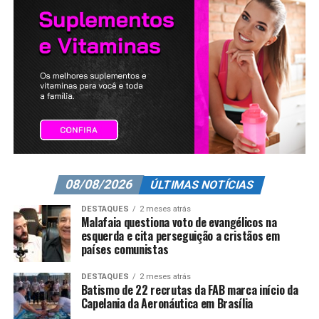
08/08/2026
ÚLTIMAS NOTÍCIAS
DESTAQUES
2 meses atrás
Malafaia questiona voto de evangélicos na
esquerda e cita perseguição a cristãos em
países comunistas
DESTAQUES
2 meses atrás
Batismo de 22 recrutas da FAB marca início da
Capelania da Aeronáutica em Brasília