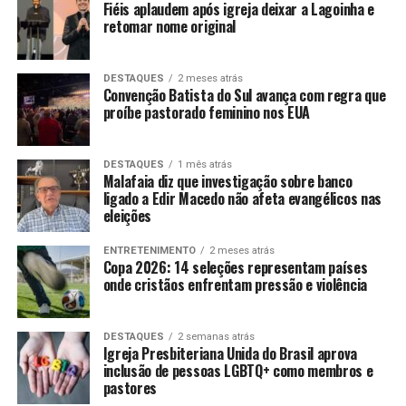
Fiéis aplaudem após igreja deixar a Lagoinha e
retomar nome original
DESTAQUES
2 meses atrás
Convenção Batista do Sul avança com regra que
proíbe pastorado feminino nos EUA
DESTAQUES
1 mês atrás
Malafaia diz que investigação sobre banco
ligado a Edir Macedo não afeta evangélicos nas
eleições
ENTRETENIMENTO
2 meses atrás
Copa 2026: 14 seleções representam países
onde cristãos enfrentam pressão e violência
DESTAQUES
2 semanas atrás
Igreja Presbiteriana Unida do Brasil aprova
inclusão de pessoas LGBTQ+ como membros e
pastores