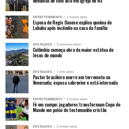
denúncia de som alto em igreja no RS
ENTRETENIMENTO
2 meses atrás
Esposa de Regis Danese explica queima de
Labubu após incêndio na casa da família
DESTAQUES
2 semanas atrás
Colômbia começa obra da maior estátua de
Jesus do mundo
DESTAQUES
1 mês atrás
Pastor brasileiro morre em terremoto na
Venezuela; esposa sobrevive e está internada
ENTRETENIMENTO
2 meses atrás
Fé em campo: jogadores transformam Copa do
Mundo em palco de testemunho cristão
DESTAQUES
2 meses atrás