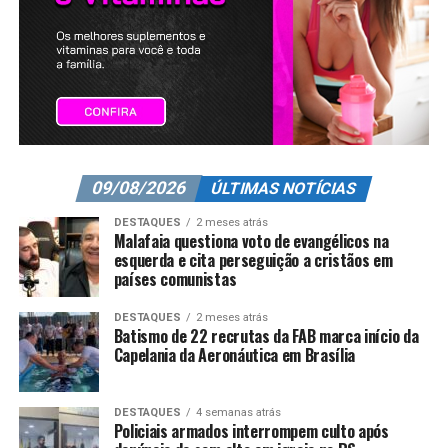
09/08/2026
ÚLTIMAS NOTÍCIAS
DESTAQUES
2 meses atrás
Malafaia questiona voto de evangélicos na
esquerda e cita perseguição a cristãos em
países comunistas
DESTAQUES
2 meses atrás
Batismo de 22 recrutas da FAB marca início da
Capelania da Aeronáutica em Brasília
DESTAQUES
4 semanas atrás
Policiais armados interrompem culto após