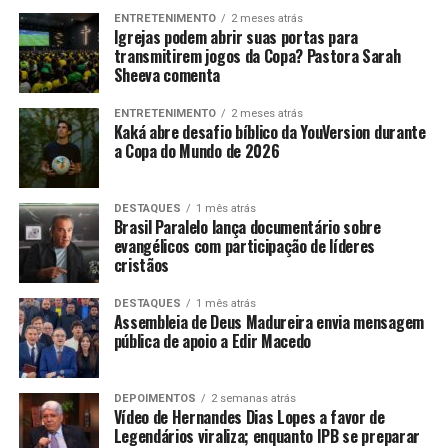
ENTRETENIMENTO
2 meses atrás
Igrejas podem abrir suas portas para
transmitirem jogos da Copa? Pastora Sarah
Sheeva comenta
ENTRETENIMENTO
2 meses atrás
Kaká abre desafio bíblico da YouVersion durante
a Copa do Mundo de 2026
DESTAQUES
1 mês atrás
Brasil Paralelo lança documentário sobre
evangélicos com participação de líderes
cristãos
DESTAQUES
1 mês atrás
Assembleia de Deus Madureira envia mensagem
pública de apoio a Edir Macedo
DEPOIMENTOS
2 semanas atrás
Vídeo de Hernandes Dias Lopes a favor de
Legendários viraliza; enquanto IPB se preparar