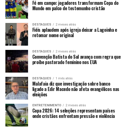
Fé em campo: jogadores transformam Copa do
Mundo em palco de testemunho cristão
DESTAQUES
2 meses atrás
Fiéis aplaudem após igreja deixar a Lagoinha e
retomar nome original
DESTAQUES
2 meses atrás
Convenção Batista do Sul avança com regra que
proíbe pastorado feminino nos EUA
DESTAQUES
1 mês atrás
Malafaia diz que investigação sobre banco
ligado a Edir Macedo não afeta evangélicos nas
eleições
ENTRETENIMENTO
2 meses atrás
Copa 2026: 14 seleções representam países
onde cristãos enfrentam pressão e violência