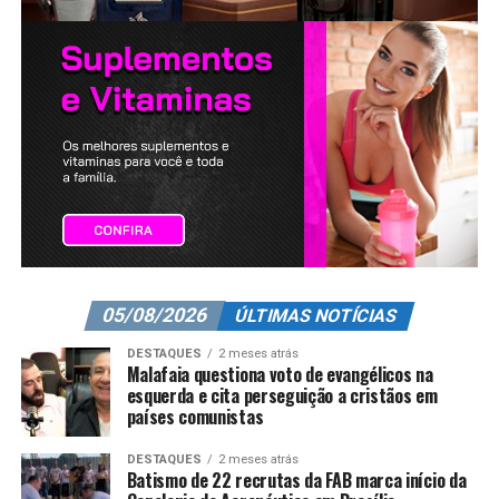
05/08/2026
ÚLTIMAS NOTÍCIAS
DESTAQUES
2 meses atrás
Malafaia questiona voto de evangélicos na
esquerda e cita perseguição a cristãos em
países comunistas
DESTAQUES
2 meses atrás
Batismo de 22 recrutas da FAB marca início da