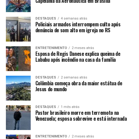
Capelania da Aeronáutica em Brasília
DESTAQUES
4 semanas atrás
Policiais armados interrompem culto após
denúncia de som alto em igreja no RS
ENTRETENIMENTO
2 meses atrás
Esposa de Regis Danese explica queima de
Labubu após incêndio na casa da família
DESTAQUES
2 semanas atrás
Colômbia começa obra da maior estátua de
Jesus do mundo
DESTAQUES
1 mês atrás
Pastor brasileiro morre em terremoto na
Venezuela; esposa sobrevive e está internada
ENTRETENIMENTO
2 meses atrás