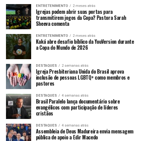
ENTRETENIMENTO
2 meses atrás
Igrejas podem abrir suas portas para
transmitirem jogos da Copa? Pastora Sarah
Sheeva comenta
ENTRETENIMENTO
2 meses atrás
Kaká abre desafio bíblico da YouVersion durante
a Copa do Mundo de 2026
DESTAQUES
2 semanas atrás
Igreja Presbiteriana Unida do Brasil aprova
inclusão de pessoas LGBTQ+ como membros e
pastores
DESTAQUES
4 semanas atrás
Brasil Paralelo lança documentário sobre
evangélicos com participação de líderes
cristãos
DESTAQUES
4 semanas atrás
Assembleia de Deus Madureira envia mensagem
pública de apoio a Edir Macedo