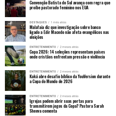
Convenção Batista do Sul avança com regra que
proíbe pastorado feminino nos EUA
DESTAQUES
1 mês atrás
Malafaia diz que investigação sobre banco
ligado a Edir Macedo não afeta evangélicos nas
eleições
ENTRETENIMENTO
2 meses atrás
Copa 2026: 14 seleções representam países
onde cristãos enfrentam pressão e violência
ENTRETENIMENTO
2 meses atrás
Kaká abre desafio bíblico da YouVersion durante
a Copa do Mundo de 2026
ENTRETENIMENTO
2 meses atrás
Igrejas podem abrir suas portas para
transmitirem jogos da Copa? Pastora Sarah
Sheeva comenta