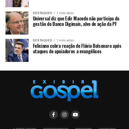
DESTAQUES
1 mês atrás
Universal diz que Edir Macedo não participa da
gestão do Banco Digimais, alvo de ação da PF
DESTAQUES
1 mês atrás
Feliciano cobra reação de Flávio Bolsonaro após
ataques de apoiadores a evangélicos