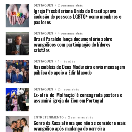
DESTAQUES
2 semanas atrás
Igreja Presbiteriana Unida do Brasil aprova
inclusão de pessoas LGBTQ+ como membros e
pastores
DESTAQUES
4 semanas atrás
Brasil Paralelo lança documentário sobre
evangélicos com participação de líderes
cristãos
DESTAQUES
1 mês atrás
Assembleia de Deus Madureira envia mensagem
pública de apoio a Edir Macedo
DESTAQUES
2 meses atrás
Ex-atriz de ‘Malhação’ é consagrada pastora e
assumirá igreja da Zion em Portugal
ENTRETENIMENTO
2 semanas atrás
Genro da Xuxa afirma que não se considera mais
evangélico após mudança de carreira