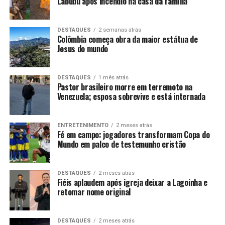
Labubu após incêndio na casa da família
DESTAQUES
2 semanas atrás
Colômbia começa obra da maior estátua de
Jesus do mundo
DESTAQUES
1 mês atrás
Pastor brasileiro morre em terremoto na
Venezuela; esposa sobrevive e está internada
ENTRETENIMENTO
2 meses atrás
Fé em campo: jogadores transformam Copa do
Mundo em palco de testemunho cristão
DESTAQUES
2 meses atrás
Fiéis aplaudem após igreja deixar a Lagoinha e
retomar nome original
DESTAQUES
2 meses atrás