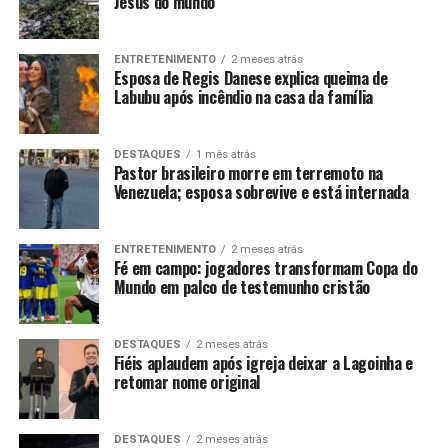
Jesus do mundo
ENTRETENIMENTO
2 meses atrás
Esposa de Regis Danese explica queima de
Labubu após incêndio na casa da família
DESTAQUES
1 mês atrás
Pastor brasileiro morre em terremoto na
Venezuela; esposa sobrevive e está internada
ENTRETENIMENTO
2 meses atrás
Fé em campo: jogadores transformam Copa do
Mundo em palco de testemunho cristão
DESTAQUES
2 meses atrás
Fiéis aplaudem após igreja deixar a Lagoinha e
retomar nome original
DESTAQUES
2 meses atrás