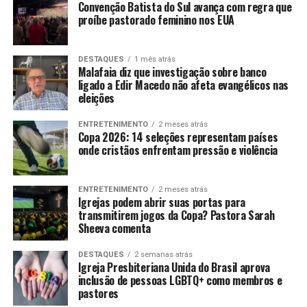
Convenção Batista do Sul avança com regra que
proíbe pastorado feminino nos EUA
DESTAQUES
1 mês atrás
Malafaia diz que investigação sobre banco
ligado a Edir Macedo não afeta evangélicos nas
eleições
ENTRETENIMENTO
2 meses atrás
Copa 2026: 14 seleções representam países
onde cristãos enfrentam pressão e violência
ENTRETENIMENTO
2 meses atrás
Igrejas podem abrir suas portas para
transmitirem jogos da Copa? Pastora Sarah
Sheeva comenta
DESTAQUES
2 semanas atrás
Igreja Presbiteriana Unida do Brasil aprova
inclusão de pessoas LGBTQ+ como membros e
pastores