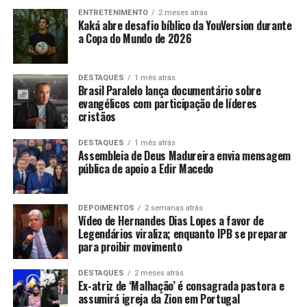
ENTRETENIMENTO
2 meses atrás
Kaká abre desafio bíblico da YouVersion durante
a Copa do Mundo de 2026
DESTAQUES
1 mês atrás
Brasil Paralelo lança documentário sobre
evangélicos com participação de líderes
cristãos
DESTAQUES
1 mês atrás
Assembleia de Deus Madureira envia mensagem
pública de apoio a Edir Macedo
DEPOIMENTOS
2 semanas atrás
Vídeo de Hernandes Dias Lopes a favor de
Legendários viraliza; enquanto IPB se preparar
para proibir movimento
DESTAQUES
2 meses atrás
Ex-atriz de ‘Malhação’ é consagrada pastora e
assumirá igreja da Zion em Portugal