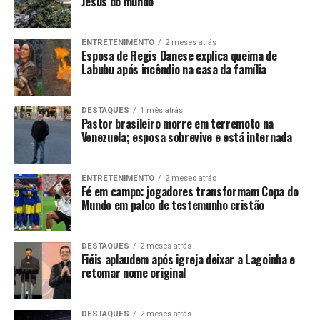
Jesus do mundo
ENTRETENIMENTO
2 meses atrás
Esposa de Regis Danese explica queima de
Labubu após incêndio na casa da família
DESTAQUES
1 mês atrás
Pastor brasileiro morre em terremoto na
Venezuela; esposa sobrevive e está internada
ENTRETENIMENTO
2 meses atrás
Fé em campo: jogadores transformam Copa do
Mundo em palco de testemunho cristão
DESTAQUES
2 meses atrás
Fiéis aplaudem após igreja deixar a Lagoinha e
retomar nome original
DESTAQUES
2 meses atrás