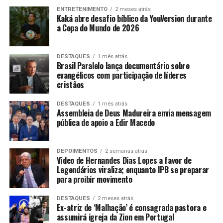
ENTRETENIMENTO
2 meses atrás
Kaká abre desafio bíblico da YouVersion durante
a Copa do Mundo de 2026
DESTAQUES
1 mês atrás
Brasil Paralelo lança documentário sobre
evangélicos com participação de líderes
cristãos
DESTAQUES
1 mês atrás
Assembleia de Deus Madureira envia mensagem
pública de apoio a Edir Macedo
DEPOIMENTOS
2 semanas atrás
Vídeo de Hernandes Dias Lopes a favor de
Legendários viraliza; enquanto IPB se preparar
para proibir movimento
DESTAQUES
2 meses atrás
Ex-atriz de ‘Malhação’ é consagrada pastora e
assumirá igreja da Zion em Portugal