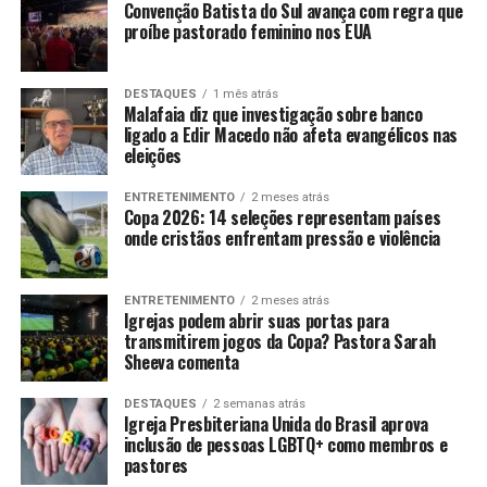
Convenção Batista do Sul avança com regra que
proíbe pastorado feminino nos EUA
DESTAQUES
1 mês atrás
Malafaia diz que investigação sobre banco
ligado a Edir Macedo não afeta evangélicos nas
eleições
ENTRETENIMENTO
2 meses atrás
Copa 2026: 14 seleções representam países
onde cristãos enfrentam pressão e violência
ENTRETENIMENTO
2 meses atrás
Igrejas podem abrir suas portas para
transmitirem jogos da Copa? Pastora Sarah
Sheeva comenta
DESTAQUES
2 semanas atrás
Igreja Presbiteriana Unida do Brasil aprova
inclusão de pessoas LGBTQ+ como membros e
pastores