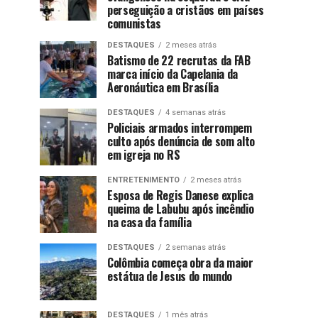
perseguição a cristãos em países
comunistas
DESTAQUES
2 meses atrás
Batismo de 22 recrutas da FAB
marca início da Capelania da
Aeronáutica em Brasília
DESTAQUES
4 semanas atrás
Policiais armados interrompem
culto após denúncia de som alto
em igreja no RS
ENTRETENIMENTO
2 meses atrás
Esposa de Regis Danese explica
queima de Labubu após incêndio
na casa da família
DESTAQUES
2 semanas atrás
Colômbia começa obra da maior
estátua de Jesus do mundo
DESTAQUES
1 mês atrás