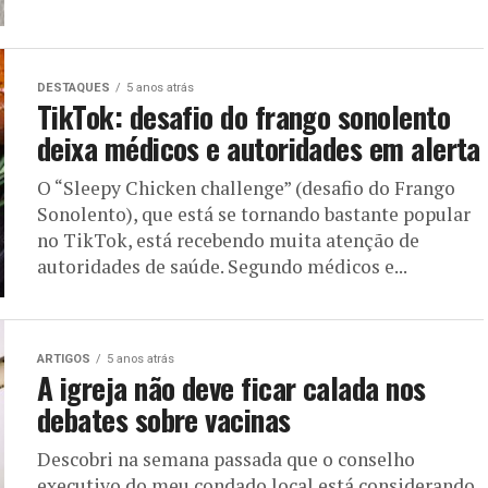
DESTAQUES
5 anos atrás
TikTok: desafio do frango sonolento
deixa médicos e autoridades em alerta
O “Sleepy Chicken challenge” (desafio do Frango
Sonolento), que está se tornando bastante popular
no TikTok, está recebendo muita atenção de
autoridades de saúde. Segundo médicos e...
ARTIGOS
5 anos atrás
A igreja não deve ficar calada nos
debates sobre vacinas
Descobri na semana passada que o conselho
executivo do meu condado local está considerando