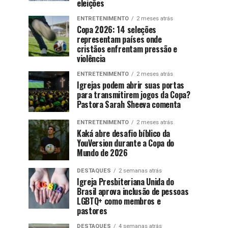
eleições
ENTRETENIMENTO
2 meses atrás
Copa 2026: 14 seleções
representam países onde
cristãos enfrentam pressão e
violência
ENTRETENIMENTO
2 meses atrás
Igrejas podem abrir suas portas
para transmitirem jogos da Copa?
Pastora Sarah Sheeva comenta
ENTRETENIMENTO
2 meses atrás
Kaká abre desafio bíblico da
YouVersion durante a Copa do
Mundo de 2026
DESTAQUES
2 semanas atrás
Igreja Presbiteriana Unida do
Brasil aprova inclusão de pessoas
LGBTQ+ como membros e
pastores
DESTAQUES
4 semanas atrás