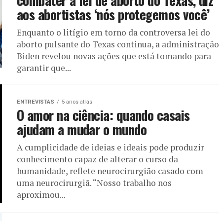
combater a lei de aborto do Texas, diz
aos abortistas ‘nós protegemos você’
Enquanto o litígio em torno da controversa lei do
aborto pulsante do Texas continua, a administração
Biden revelou novas ações que está tomando para
garantir que...
ENTREVISTAS
5 anos atrás
O amor na ciência: quando casais
ajudam a mudar o mundo
A cumplicidade de ideias e ideais pode produzir
conhecimento capaz de alterar o curso da
humanidade, reflete neurocirurgião casado com
uma neurocirurgiã. “Nosso trabalho nos
aproximou...