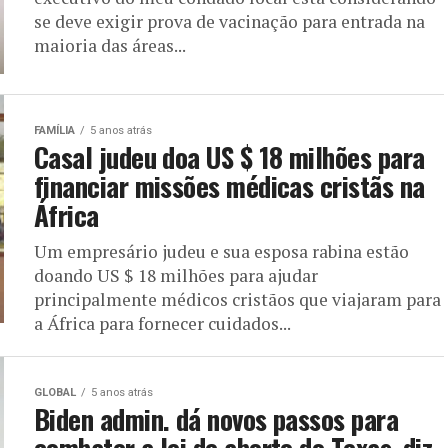
se deve exigir prova de vacinação para entrada na
maioria das áreas...
FAMÍLIA
5 anos atrás
Casal judeu doa US $ 18 milhões para
financiar missões médicas cristãs na
África
Um empresário judeu e sua esposa rabina estão
doando US $ 18 milhões para ajudar
principalmente médicos cristãos que viajaram para
a África para fornecer cuidados...
GLOBAL
5 anos atrás
Biden admin. dá novos passos para