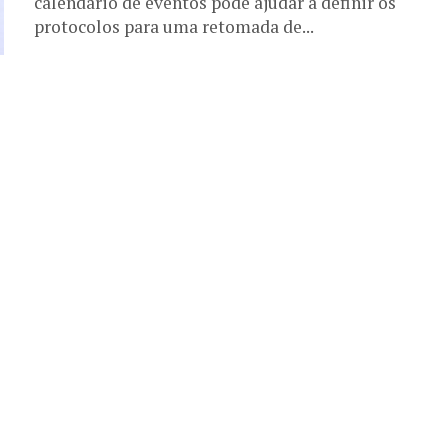
calendário de eventos pode ajudar a definir os
protocolos para uma retomada de...