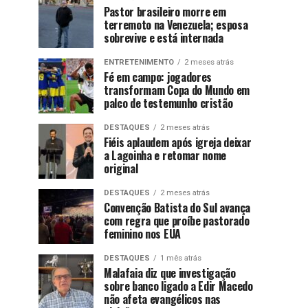
Pastor brasileiro morre em
terremoto na Venezuela; esposa
sobrevive e está internada
ENTRETENIMENTO
2 meses atrás
Fé em campo: jogadores
transformam Copa do Mundo em
palco de testemunho cristão
DESTAQUES
2 meses atrás
Fiéis aplaudem após igreja deixar
a Lagoinha e retomar nome
original
DESTAQUES
2 meses atrás
Convenção Batista do Sul avança
com regra que proíbe pastorado
feminino nos EUA
DESTAQUES
1 mês atrás
Malafaia diz que investigação
sobre banco ligado a Edir Macedo
não afeta evangélicos nas