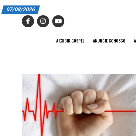
07/08/2026
A EXIBIR GOSPEL
ANUNCIE CONOSCO
A EXIBIR GOSPEL
ANUNCIE CONOSCO
A
ASSINE
CARRINHO
EDITORIAL
ENTREVISTAS
EXPEDIENTE
FINALIZAR COMPRA
HOME