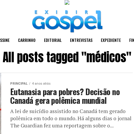
SSINE
CARRINHO
EDITORIAL
ENTREVISTAS
EXPEDIENTE
FI
All posts tagged "médicos"
PRINCIPAL
4 anos atrás
Eutanasia para pobres? Decisão no
Canadá gera polêmica mundial
A lei de suicídio assistido no Canadá tem gerado
polêmica em todo o mundo. Há alguns dias o jornal
The Guardian fez uma reportagem sobre o...