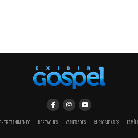
ENTRETENIMENTO
DESTAQUES
VARIEDADES
CURIOSIDADES
FAMÍL
SIGA NOSSAS REDES SOCIAIS