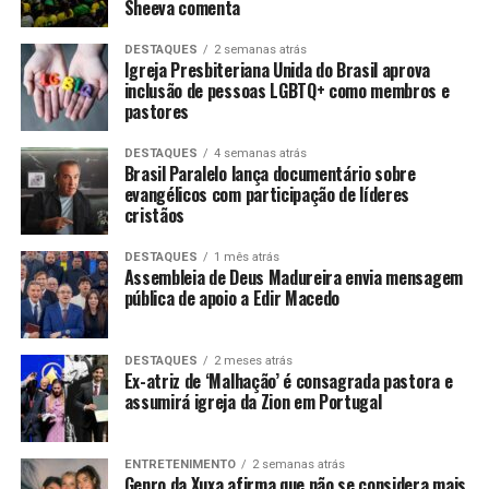
Sheeva comenta
DESTAQUES
2 semanas atrás
Igreja Presbiteriana Unida do Brasil aprova
inclusão de pessoas LGBTQ+ como membros e
pastores
DESTAQUES
4 semanas atrás
Brasil Paralelo lança documentário sobre
evangélicos com participação de líderes
cristãos
DESTAQUES
1 mês atrás
Assembleia de Deus Madureira envia mensagem
pública de apoio a Edir Macedo
DESTAQUES
2 meses atrás
Ex-atriz de ‘Malhação’ é consagrada pastora e
assumirá igreja da Zion em Portugal
ENTRETENIMENTO
2 semanas atrás
Genro da Xuxa afirma que não se considera mais