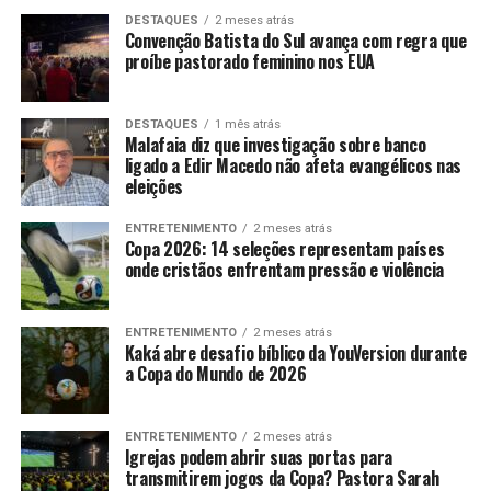
DESTAQUES
2 meses atrás
Convenção Batista do Sul avança com regra que
proíbe pastorado feminino nos EUA
DESTAQUES
1 mês atrás
Malafaia diz que investigação sobre banco
ligado a Edir Macedo não afeta evangélicos nas
eleições
ENTRETENIMENTO
2 meses atrás
Copa 2026: 14 seleções representam países
onde cristãos enfrentam pressão e violência
ENTRETENIMENTO
2 meses atrás
Kaká abre desafio bíblico da YouVersion durante
a Copa do Mundo de 2026
ENTRETENIMENTO
2 meses atrás
Igrejas podem abrir suas portas para
transmitirem jogos da Copa? Pastora Sarah