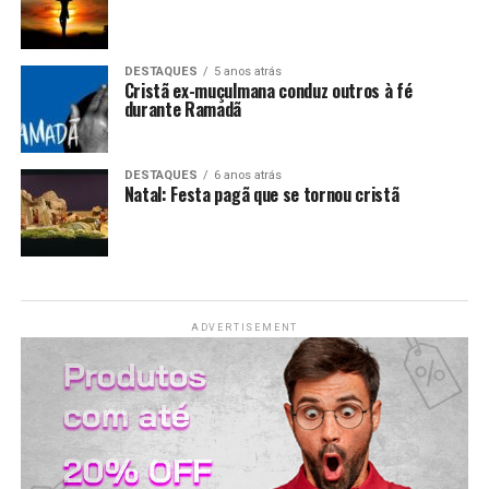
LANÇAMENTOS
DESTAQUES
5 anos atrás
Cristã ex-muçulmana conduz outros à fé
durante Ramadã
DESTAQUES
6 anos atrás
Natal: Festa pagã que se tornou cristã
ADVERTISEMENT