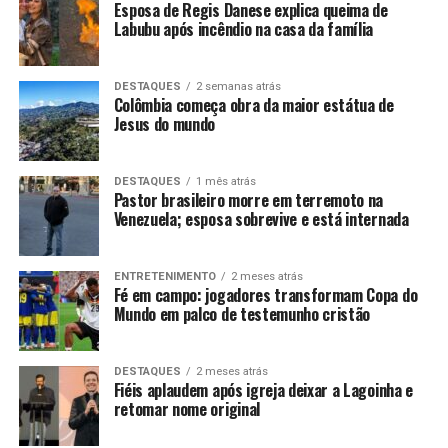
Esposa de Regis Danese explica queima de
Labubu após incêndio na casa da família
DESTAQUES
2 semanas atrás
Colômbia começa obra da maior estátua de
Jesus do mundo
DESTAQUES
1 mês atrás
Pastor brasileiro morre em terremoto na
Venezuela; esposa sobrevive e está internada
ENTRETENIMENTO
2 meses atrás
Fé em campo: jogadores transformam Copa do
Mundo em palco de testemunho cristão
DESTAQUES
2 meses atrás
Fiéis aplaudem após igreja deixar a Lagoinha e
retomar nome original