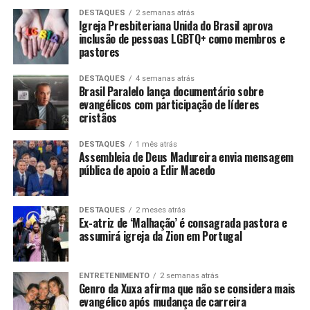
DESTAQUES
2 semanas atrás
Igreja Presbiteriana Unida do Brasil aprova
inclusão de pessoas LGBTQ+ como membros e
pastores
DESTAQUES
4 semanas atrás
Brasil Paralelo lança documentário sobre
evangélicos com participação de líderes
cristãos
DESTAQUES
1 mês atrás
Assembleia de Deus Madureira envia mensagem
pública de apoio a Edir Macedo
DESTAQUES
2 meses atrás
Ex-atriz de ‘Malhação’ é consagrada pastora e
assumirá igreja da Zion em Portugal
ENTRETENIMENTO
2 semanas atrás
Genro da Xuxa afirma que não se considera mais
evangélico após mudança de carreira