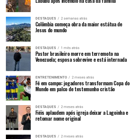
Labubu após incêndio na casa da família
DESTAQUES
2 semanas atrás
Colômbia começa obra da maior estátua de
Jesus do mundo
DESTAQUES
1 mês atrás
Pastor brasileiro morre em terremoto na
Venezuela; esposa sobrevive e está internada
ENTRETENIMENTO
2 meses atrás
Fé em campo: jogadores transformam Copa do
Mundo em palco de testemunho cristão
DESTAQUES
2 meses atrás
Fiéis aplaudem após igreja deixar a Lagoinha e
retomar nome original
DESTAQUES
2 meses atrás