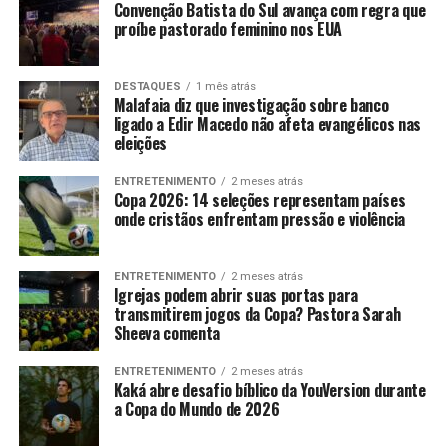
Convenção Batista do Sul avança com regra que
proíbe pastorado feminino nos EUA
DESTAQUES
1 mês atrás
Malafaia diz que investigação sobre banco
ligado a Edir Macedo não afeta evangélicos nas
eleições
ENTRETENIMENTO
2 meses atrás
Copa 2026: 14 seleções representam países
onde cristãos enfrentam pressão e violência
ENTRETENIMENTO
2 meses atrás
Igrejas podem abrir suas portas para
transmitirem jogos da Copa? Pastora Sarah
Sheeva comenta
ENTRETENIMENTO
2 meses atrás
Kaká abre desafio bíblico da YouVersion durante
a Copa do Mundo de 2026