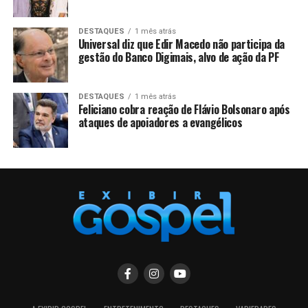
DESTAQUES
1 mês atrás
Universal diz que Edir Macedo não participa da
gestão do Banco Digimais, alvo de ação da PF
DESTAQUES
1 mês atrás
Feliciano cobra reação de Flávio Bolsonaro após
ataques de apoiadores a evangélicos