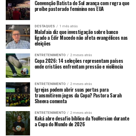
Convenção Batista do Sul avança com regra que
proíbe pastorado feminino nos EUA
DESTAQUES
1 mês atrás
Malafaia diz que investigação sobre banco
ligado a Edir Macedo não afeta evangélicos nas
eleições
ENTRETENIMENTO
2 meses atrás
Copa 2026: 14 seleções representam países
onde cristãos enfrentam pressão e violência
ENTRETENIMENTO
2 meses atrás
Igrejas podem abrir suas portas para
transmitirem jogos da Copa? Pastora Sarah
Sheeva comenta
ENTRETENIMENTO
2 meses atrás
Kaká abre desafio bíblico da YouVersion durante
a Copa do Mundo de 2026