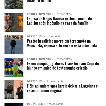
Jesus do mundo
ENTRETENIMENTO
2 meses atrás
Esposa de Regis Danese explica queima de
Labubu após incêndio na casa da família
DESTAQUES
1 mês atrás
Pastor brasileiro morre em terremoto na
Venezuela; esposa sobrevive e está internada
ENTRETENIMENTO
2 meses atrás
Fé em campo: jogadores transformam Copa do
Mundo em palco de testemunho cristão
DESTAQUES
2 meses atrás
Fiéis aplaudem após igreja deixar a Lagoinha e
retomar nome original
DESTAQUES
2 meses atrás