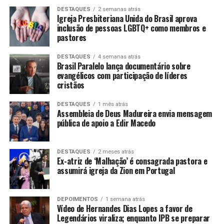
DESTAQUES
2 semanas atrás
Igreja Presbiteriana Unida do Brasil aprova
inclusão de pessoas LGBTQ+ como membros e
pastores
DESTAQUES
4 semanas atrás
Brasil Paralelo lança documentário sobre
evangélicos com participação de líderes
cristãos
DESTAQUES
1 mês atrás
Assembleia de Deus Madureira envia mensagem
pública de apoio a Edir Macedo
DESTAQUES
2 meses atrás
Ex-atriz de ‘Malhação’ é consagrada pastora e
assumirá igreja da Zion em Portugal
DEPOIMENTOS
1 semana atrás
Vídeo de Hernandes Dias Lopes a favor de
Legendários viraliza; enquanto IPB se preparar