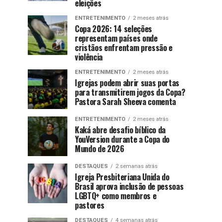
eleições
ENTRETENIMENTO
2 meses atrás
Copa 2026: 14 seleções
representam países onde
cristãos enfrentam pressão e
violência
ENTRETENIMENTO
2 meses atrás
Igrejas podem abrir suas portas
para transmitirem jogos da Copa?
Pastora Sarah Sheeva comenta
ENTRETENIMENTO
2 meses atrás
Kaká abre desafio bíblico da
YouVersion durante a Copa do
Mundo de 2026
DESTAQUES
2 semanas atrás
Igreja Presbiteriana Unida do
Brasil aprova inclusão de pessoas
LGBTQ+ como membros e
pastores
DESTAQUES
4 semanas atrás