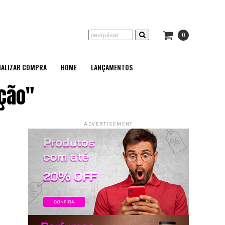
0
NALIZAR COMPRA
HOME
LANÇAMENTOS
ação"
ADVERTISEMENT