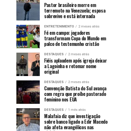
Pastor brasileiro morre em
terremoto na Venezuela; esposa
sobrevive e está internada
ENTRETENIMENTO
2 meses atrás
Fé em campo: jogadores
transformam Copa do Mundo em
palco de testemunho cristão
DESTAQUES
2 meses atrás
Fiéis aplaudem após igreja deixar
a Lagoinha e retomar nome
original
DESTAQUES
2 meses atrás
Convenção Batista do Sul avança
com regra que proíbe pastorado
feminino nos EUA
DESTAQUES
1 mês atrás
Malafaia diz que investigação
sobre banco ligado a Edir Macedo
não afeta evangélicos nas