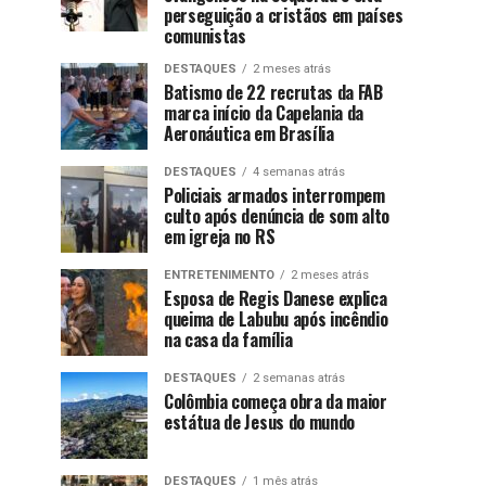
perseguição a cristãos em países
comunistas
DESTAQUES
2 meses atrás
Batismo de 22 recrutas da FAB
marca início da Capelania da
Aeronáutica em Brasília
DESTAQUES
4 semanas atrás
Policiais armados interrompem
culto após denúncia de som alto
em igreja no RS
ENTRETENIMENTO
2 meses atrás
Esposa de Regis Danese explica
queima de Labubu após incêndio
na casa da família
DESTAQUES
2 semanas atrás
Colômbia começa obra da maior
estátua de Jesus do mundo
DESTAQUES
1 mês atrás