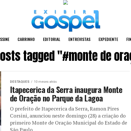
SSINE
CARRINHO
EDITORIAL
ENTREVISTAS
EXPEDIENTE
FI
posts tagged "#monte de or
DESTAQUES
10 meses atrás
Itapecerica da Serra inaugura Monte
de Oração no Parque da Lagoa
O prefeito de Itapecerica da Serra, Ramon Pires
Corsini, anunciou neste domingo (28) a criação do
primeiro Monte de Oração Municipal do Estado de
São Paulo....