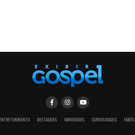
ENTRETENIMENTO
DESTAQUES
VARIEDADES
CURIOSIDADES
FAMÍL
SIGA NOSSAS REDES SOCIAIS