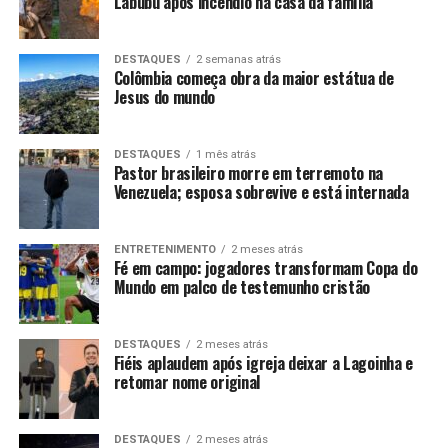
Labubu após incêndio na casa da família
DESTAQUES
2 semanas atrás
Colômbia começa obra da maior estátua de
Jesus do mundo
DESTAQUES
1 mês atrás
Pastor brasileiro morre em terremoto na
Venezuela; esposa sobrevive e está internada
ENTRETENIMENTO
2 meses atrás
Fé em campo: jogadores transformam Copa do
Mundo em palco de testemunho cristão
DESTAQUES
2 meses atrás
Fiéis aplaudem após igreja deixar a Lagoinha e
retomar nome original
DESTAQUES
2 meses atrás