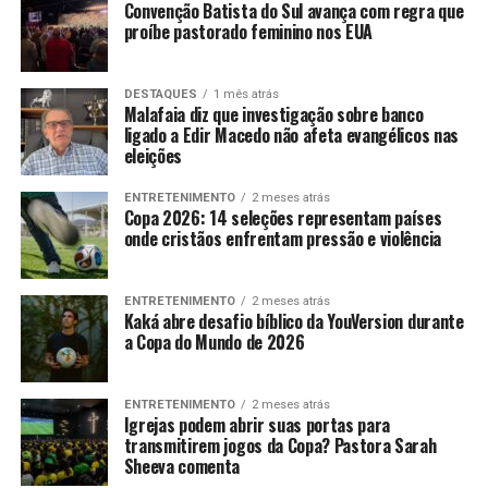
Convenção Batista do Sul avança com regra que
proíbe pastorado feminino nos EUA
DESTAQUES
1 mês atrás
Malafaia diz que investigação sobre banco
ligado a Edir Macedo não afeta evangélicos nas
eleições
ENTRETENIMENTO
2 meses atrás
Copa 2026: 14 seleções representam países
onde cristãos enfrentam pressão e violência
ENTRETENIMENTO
2 meses atrás
Kaká abre desafio bíblico da YouVersion durante
a Copa do Mundo de 2026
ENTRETENIMENTO
2 meses atrás
Igrejas podem abrir suas portas para
transmitirem jogos da Copa? Pastora Sarah
Sheeva comenta