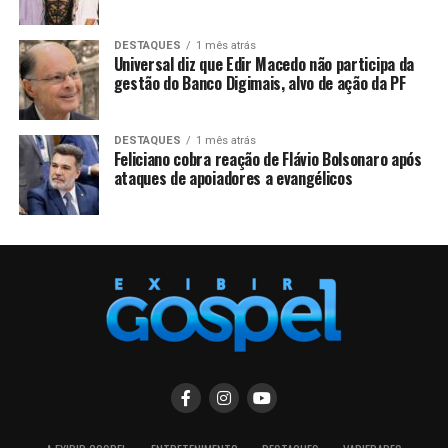
DESTAQUES
1 mês atrás
Universal diz que Edir Macedo não participa da
gestão do Banco Digimais, alvo de ação da PF
DESTAQUES
1 mês atrás
Feliciano cobra reação de Flávio Bolsonaro após
ataques de apoiadores a evangélicos