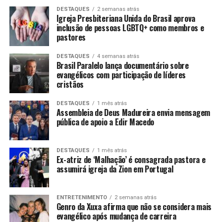
DESTAQUES
2 semanas atrás
Igreja Presbiteriana Unida do Brasil aprova
inclusão de pessoas LGBTQ+ como membros e
pastores
DESTAQUES
4 semanas atrás
Brasil Paralelo lança documentário sobre
evangélicos com participação de líderes
cristãos
DESTAQUES
1 mês atrás
Assembleia de Deus Madureira envia mensagem
pública de apoio a Edir Macedo
DESTAQUES
1 mês atrás
Ex-atriz de ‘Malhação’ é consagrada pastora e
assumirá igreja da Zion em Portugal
ENTRETENIMENTO
2 semanas atrás
Genro da Xuxa afirma que não se considera mais
evangélico após mudança de carreira