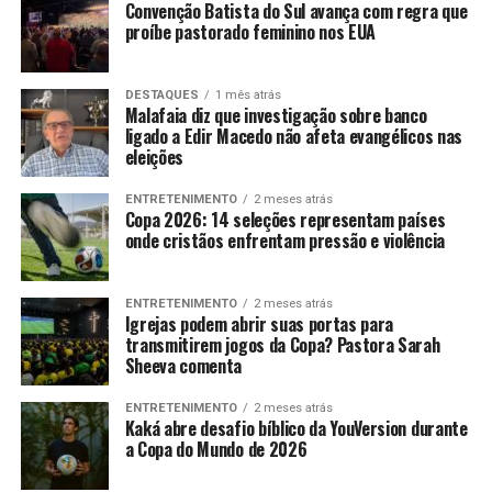
Convenção Batista do Sul avança com regra que
proíbe pastorado feminino nos EUA
DESTAQUES
1 mês atrás
Malafaia diz que investigação sobre banco
ligado a Edir Macedo não afeta evangélicos nas
eleições
ENTRETENIMENTO
2 meses atrás
Copa 2026: 14 seleções representam países
onde cristãos enfrentam pressão e violência
ENTRETENIMENTO
2 meses atrás
Igrejas podem abrir suas portas para
transmitirem jogos da Copa? Pastora Sarah
Sheeva comenta
ENTRETENIMENTO
2 meses atrás
Kaká abre desafio bíblico da YouVersion durante
a Copa do Mundo de 2026