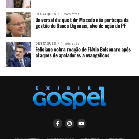
DESTAQUES
1 mês atrás
Universal diz que Edir Macedo não participa da
gestão do Banco Digimais, alvo de ação da PF
DESTAQUES
1 mês atrás
Feliciano cobra reação de Flávio Bolsonaro após
ataques de apoiadores a evangélicos