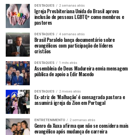
DESTAQUES
2 semanas atrás
Igreja Presbiteriana Unida do Brasil aprova
inclusão de pessoas LGBTQ+ como membros e
pastores
DESTAQUES
4 semanas atrás
Brasil Paralelo lança documentário sobre
evangélicos com participação de líderes
cristãos
DESTAQUES
1 mês atrás
Assembleia de Deus Madureira envia mensagem
pública de apoio a Edir Macedo
DESTAQUES
2 meses atrás
Ex-atriz de ‘Malhação’ é consagrada pastora e
assumirá igreja da Zion em Portugal
ENTRETENIMENTO
2 semanas atrás
Genro da Xuxa afirma que não se considera mais
evangélico após mudança de carreira