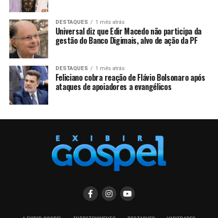
DESTAQUES
1 mês atrás
Universal diz que Edir Macedo não participa da
gestão do Banco Digimais, alvo de ação da PF
DESTAQUES
1 mês atrás
Feliciano cobra reação de Flávio Bolsonaro após
ataques de apoiadores a evangélicos