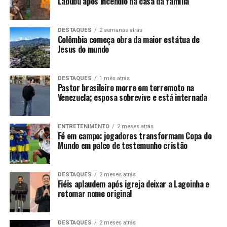
Labubu após incêndio na casa da família
DESTAQUES
2 semanas atrás
Colômbia começa obra da maior estátua de
Jesus do mundo
DESTAQUES
1 mês atrás
Pastor brasileiro morre em terremoto na
Venezuela; esposa sobrevive e está internada
ENTRETENIMENTO
2 meses atrás
Fé em campo: jogadores transformam Copa do
Mundo em palco de testemunho cristão
DESTAQUES
2 meses atrás
Fiéis aplaudem após igreja deixar a Lagoinha e
retomar nome original
DESTAQUES
2 meses atrás