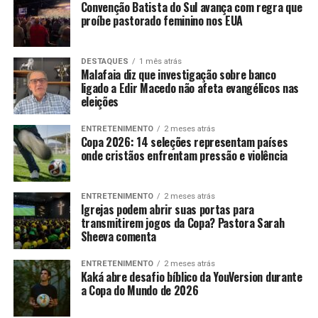
Convenção Batista do Sul avança com regra que
proíbe pastorado feminino nos EUA
DESTAQUES
1 mês atrás
Malafaia diz que investigação sobre banco
ligado a Edir Macedo não afeta evangélicos nas
eleições
ENTRETENIMENTO
2 meses atrás
Copa 2026: 14 seleções representam países
onde cristãos enfrentam pressão e violência
ENTRETENIMENTO
2 meses atrás
Igrejas podem abrir suas portas para
transmitirem jogos da Copa? Pastora Sarah
Sheeva comenta
ENTRETENIMENTO
2 meses atrás
Kaká abre desafio bíblico da YouVersion durante
a Copa do Mundo de 2026