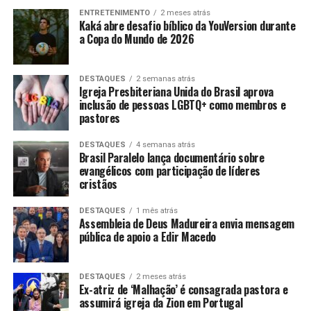
ENTRETENIMENTO
2 meses atrás
Kaká abre desafio bíblico da YouVersion durante
a Copa do Mundo de 2026
DESTAQUES
2 semanas atrás
Igreja Presbiteriana Unida do Brasil aprova
inclusão de pessoas LGBTQ+ como membros e
pastores
DESTAQUES
4 semanas atrás
Brasil Paralelo lança documentário sobre
evangélicos com participação de líderes
cristãos
DESTAQUES
1 mês atrás
Assembleia de Deus Madureira envia mensagem
pública de apoio a Edir Macedo
DESTAQUES
2 meses atrás
Ex-atriz de ‘Malhação’ é consagrada pastora e
assumirá igreja da Zion em Portugal