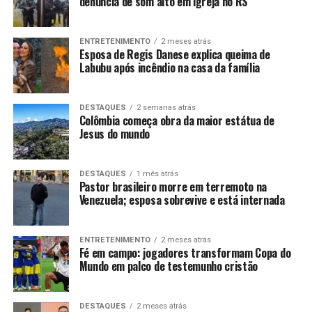
denúncia de som alto em igreja no RS
ENTRETENIMENTO
2 meses atrás
Esposa de Regis Danese explica queima de
Labubu após incêndio na casa da família
DESTAQUES
2 semanas atrás
Colômbia começa obra da maior estátua de
Jesus do mundo
DESTAQUES
1 mês atrás
Pastor brasileiro morre em terremoto na
Venezuela; esposa sobrevive e está internada
ENTRETENIMENTO
2 meses atrás
Fé em campo: jogadores transformam Copa do
Mundo em palco de testemunho cristão
DESTAQUES
2 meses atrás