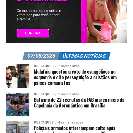
07/08/2026
ÚLTIMAS NOTÍCIAS
DESTAQUES
2 meses atrás
Malafaia questiona voto de evangélicos na
esquerda e cita perseguição a cristãos em
países comunistas
DESTAQUES
2 meses atrás
Batismo de 22 recrutas da FAB marca início da
Capelania da Aeronáutica em Brasília
DESTAQUES
4 semanas atrás
Policiais armados interrompem culto após