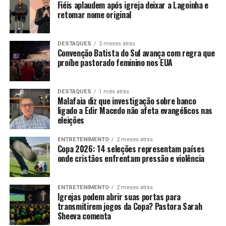
Fiéis aplaudem após igreja deixar a Lagoinha e
retomar nome original
DESTAQUES
2 meses atrás
Convenção Batista do Sul avança com regra que
proíbe pastorado feminino nos EUA
DESTAQUES
1 mês atrás
Malafaia diz que investigação sobre banco
ligado a Edir Macedo não afeta evangélicos nas
eleições
ENTRETENIMENTO
2 meses atrás
Copa 2026: 14 seleções representam países
onde cristãos enfrentam pressão e violência
ENTRETENIMENTO
2 meses atrás
Igrejas podem abrir suas portas para
transmitirem jogos da Copa? Pastora Sarah
Sheeva comenta