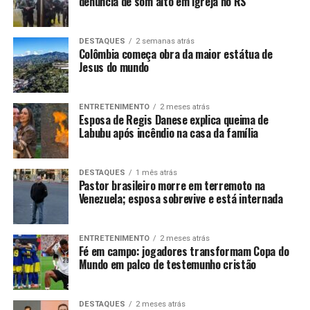
denúncia de som alto em igreja no RS
DESTAQUES
2 semanas atrás
Colômbia começa obra da maior estátua de
Jesus do mundo
ENTRETENIMENTO
2 meses atrás
Esposa de Regis Danese explica queima de
Labubu após incêndio na casa da família
DESTAQUES
1 mês atrás
Pastor brasileiro morre em terremoto na
Venezuela; esposa sobrevive e está internada
ENTRETENIMENTO
2 meses atrás
Fé em campo: jogadores transformam Copa do
Mundo em palco de testemunho cristão
DESTAQUES
2 meses atrás