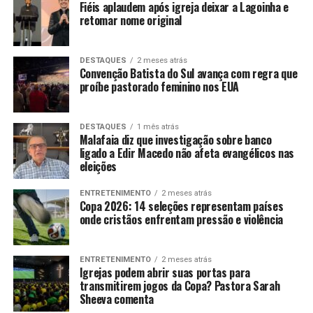
Fiéis aplaudem após igreja deixar a Lagoinha e
retomar nome original
DESTAQUES
2 meses atrás
Convenção Batista do Sul avança com regra que
proíbe pastorado feminino nos EUA
DESTAQUES
1 mês atrás
Malafaia diz que investigação sobre banco
ligado a Edir Macedo não afeta evangélicos nas
eleições
ENTRETENIMENTO
2 meses atrás
Copa 2026: 14 seleções representam países
onde cristãos enfrentam pressão e violência
ENTRETENIMENTO
2 meses atrás
Igrejas podem abrir suas portas para
transmitirem jogos da Copa? Pastora Sarah
Sheeva comenta