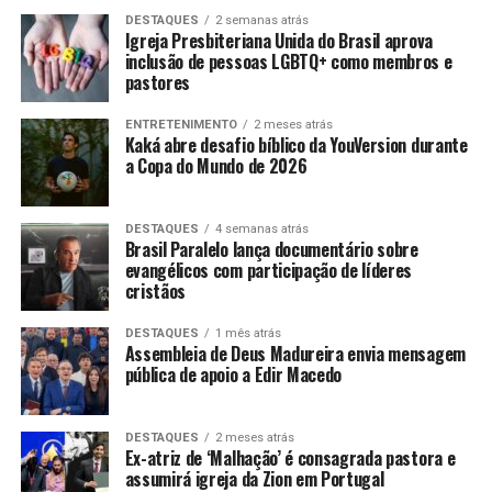
DESTAQUES
2 semanas atrás
Igreja Presbiteriana Unida do Brasil aprova
inclusão de pessoas LGBTQ+ como membros e
pastores
ENTRETENIMENTO
2 meses atrás
Kaká abre desafio bíblico da YouVersion durante
a Copa do Mundo de 2026
DESTAQUES
4 semanas atrás
Brasil Paralelo lança documentário sobre
evangélicos com participação de líderes
cristãos
DESTAQUES
1 mês atrás
Assembleia de Deus Madureira envia mensagem
pública de apoio a Edir Macedo
DESTAQUES
2 meses atrás
Ex-atriz de ‘Malhação’ é consagrada pastora e
assumirá igreja da Zion em Portugal