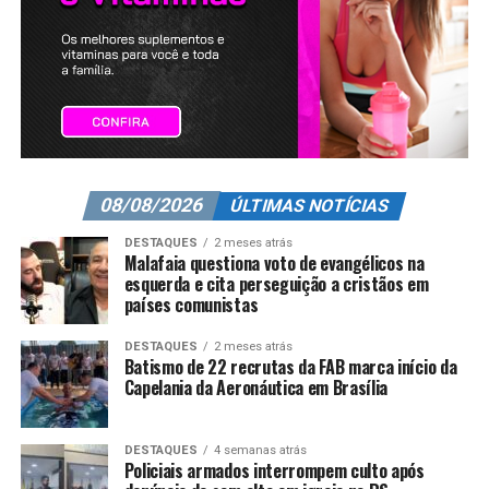
08/08/2026
ÚLTIMAS NOTÍCIAS
DESTAQUES
2 meses atrás
Malafaia questiona voto de evangélicos na
esquerda e cita perseguição a cristãos em
países comunistas
DESTAQUES
2 meses atrás
Batismo de 22 recrutas da FAB marca início da
Capelania da Aeronáutica em Brasília
DESTAQUES
4 semanas atrás
Policiais armados interrompem culto após