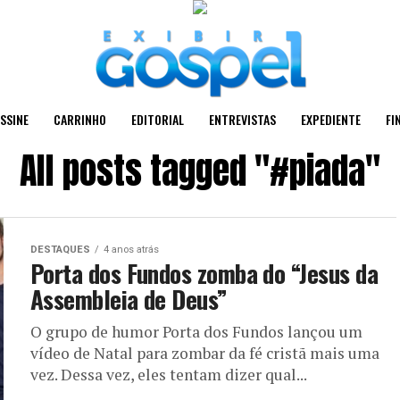
SSINE
CARRINHO
EDITORIAL
ENTREVISTAS
EXPEDIENTE
FI
All posts tagged "#piada"
DESTAQUES
4 anos atrás
Porta dos Fundos zomba do “Jesus da
Assembleia de Deus”
O grupo de humor Porta dos Fundos lançou um
vídeo de Natal para zombar da fé cristã mais uma
vez. Dessa vez, eles tentam dizer qual...