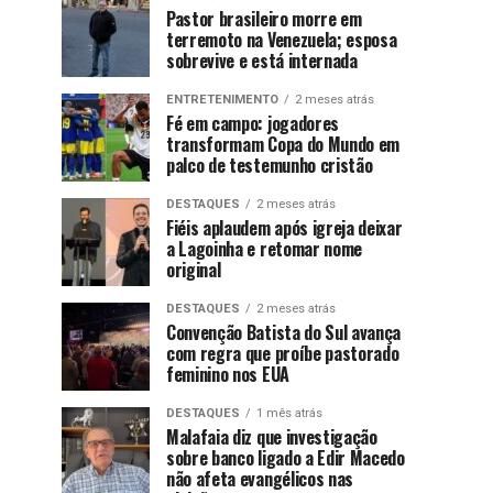
Pastor brasileiro morre em
terremoto na Venezuela; esposa
sobrevive e está internada
ENTRETENIMENTO
2 meses atrás
Fé em campo: jogadores
transformam Copa do Mundo em
palco de testemunho cristão
DESTAQUES
2 meses atrás
Fiéis aplaudem após igreja deixar
a Lagoinha e retomar nome
original
DESTAQUES
2 meses atrás
Convenção Batista do Sul avança
com regra que proíbe pastorado
feminino nos EUA
DESTAQUES
1 mês atrás
Malafaia diz que investigação
sobre banco ligado a Edir Macedo
não afeta evangélicos nas