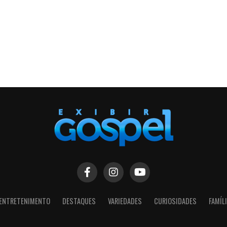
ENTRETENIMENTO
DESTAQUES
VARIEDADES
CURIOSIDADES
FAMÍL
SIGA NOSSAS REDES SOCIAIS