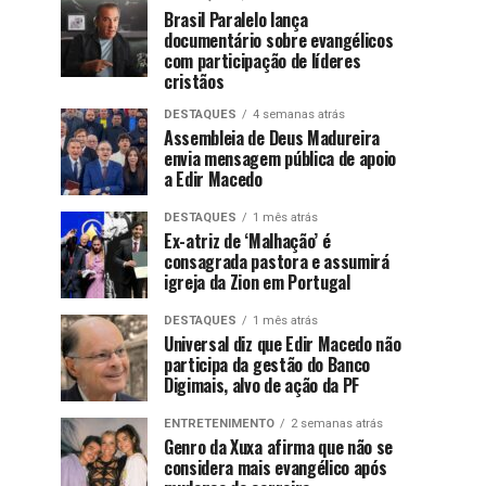
Brasil Paralelo lança
documentário sobre evangélicos
com participação de líderes
cristãos
DESTAQUES
4 semanas atrás
Assembleia de Deus Madureira
envia mensagem pública de apoio
a Edir Macedo
DESTAQUES
1 mês atrás
Ex-atriz de ‘Malhação’ é
consagrada pastora e assumirá
igreja da Zion em Portugal
DESTAQUES
1 mês atrás
Universal diz que Edir Macedo não
participa da gestão do Banco
Digimais, alvo de ação da PF
ENTRETENIMENTO
2 semanas atrás
Genro da Xuxa afirma que não se
considera mais evangélico após