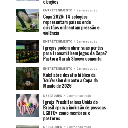
eleições
ENTRETENIMENTO
2 meses atrás
Copa 2026: 14 seleções
representam países onde
cristãos enfrentam pressão e
violência
ENTRETENIMENTO
2 meses atrás
Igrejas podem abrir suas portas
para transmitirem jogos da Copa?
Pastora Sarah Sheeva comenta
ENTRETENIMENTO
2 meses atrás
Kaká abre desafio bíblico da
YouVersion durante a Copa do
Mundo de 2026
DESTAQUES
2 semanas atrás
Igreja Presbiteriana Unida do
Brasil aprova inclusão de pessoas
LGBTQ+ como membros e
pastores
DESTAQUES
4 semanas atrás