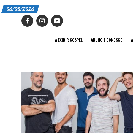
06/08/2026
A EXIBIR GOSPEL
ANUNCIE CONOSCO
A EXIBIR GOSPEL
ANUNCIE CONOSCO
A
ASSINE
CARRINHO
EDITORIAL
ENTREVISTAS
EXPEDIENTE
FINALIZAR COMPRA
HOME