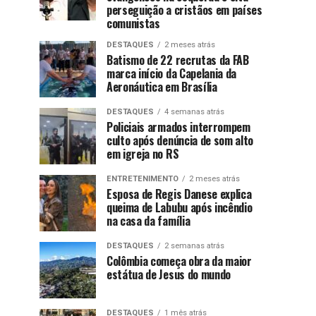
perseguição a cristãos em países
comunistas
DESTAQUES
2 meses atrás
Batismo de 22 recrutas da FAB
marca início da Capelania da
Aeronáutica em Brasília
DESTAQUES
4 semanas atrás
Policiais armados interrompem
culto após denúncia de som alto
em igreja no RS
ENTRETENIMENTO
2 meses atrás
Esposa de Regis Danese explica
queima de Labubu após incêndio
na casa da família
DESTAQUES
2 semanas atrás
Colômbia começa obra da maior
estátua de Jesus do mundo
DESTAQUES
1 mês atrás