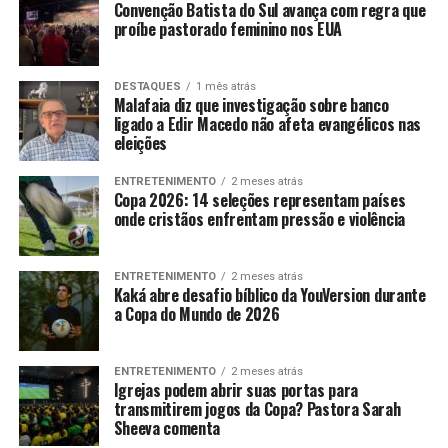
Convenção Batista do Sul avança com regra que
proíbe pastorado feminino nos EUA
DESTAQUES
1 mês atrás
Malafaia diz que investigação sobre banco
ligado a Edir Macedo não afeta evangélicos nas
eleições
ENTRETENIMENTO
2 meses atrás
Copa 2026: 14 seleções representam países
onde cristãos enfrentam pressão e violência
ENTRETENIMENTO
2 meses atrás
Kaká abre desafio bíblico da YouVersion durante
a Copa do Mundo de 2026
ENTRETENIMENTO
2 meses atrás
Igrejas podem abrir suas portas para
transmitirem jogos da Copa? Pastora Sarah
Sheeva comenta