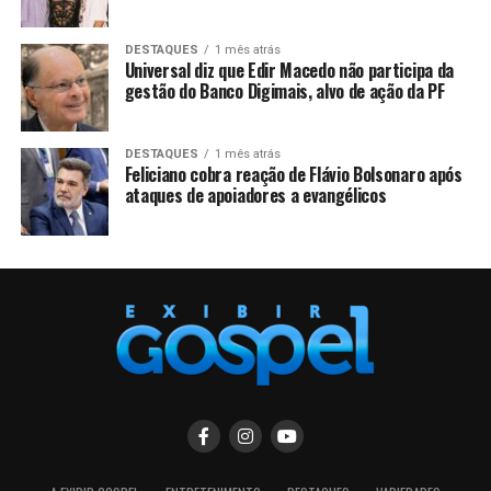
DESTAQUES
1 mês atrás
Universal diz que Edir Macedo não participa da
gestão do Banco Digimais, alvo de ação da PF
DESTAQUES
1 mês atrás
Feliciano cobra reação de Flávio Bolsonaro após
ataques de apoiadores a evangélicos