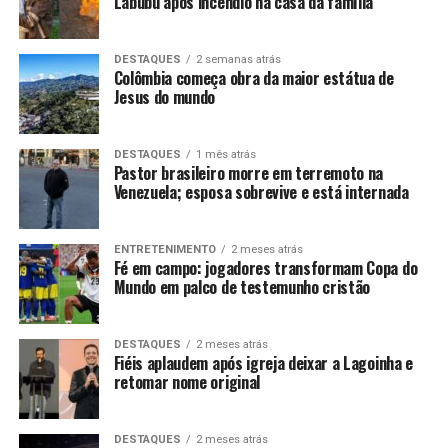
Labubu após incêndio na casa da família
DESTAQUES
2 semanas atrás
Colômbia começa obra da maior estátua de
Jesus do mundo
DESTAQUES
1 mês atrás
Pastor brasileiro morre em terremoto na
Venezuela; esposa sobrevive e está internada
ENTRETENIMENTO
2 meses atrás
Fé em campo: jogadores transformam Copa do
Mundo em palco de testemunho cristão
DESTAQUES
2 meses atrás
Fiéis aplaudem após igreja deixar a Lagoinha e
retomar nome original
DESTAQUES
2 meses atrás