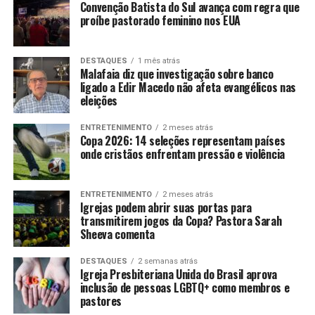
Convenção Batista do Sul avança com regra que
proíbe pastorado feminino nos EUA
DESTAQUES
1 mês atrás
Malafaia diz que investigação sobre banco
ligado a Edir Macedo não afeta evangélicos nas
eleições
ENTRETENIMENTO
2 meses atrás
Copa 2026: 14 seleções representam países
onde cristãos enfrentam pressão e violência
ENTRETENIMENTO
2 meses atrás
Igrejas podem abrir suas portas para
transmitirem jogos da Copa? Pastora Sarah
Sheeva comenta
DESTAQUES
2 semanas atrás
Igreja Presbiteriana Unida do Brasil aprova
inclusão de pessoas LGBTQ+ como membros e
pastores