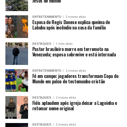
Jesus do mundo
ENTRETENIMENTO
2 meses atrás
Esposa de Regis Danese explica queima de
Labubu após incêndio na casa da família
DESTAQUES
1 mês atrás
Pastor brasileiro morre em terremoto na
Venezuela; esposa sobrevive e está internada
ENTRETENIMENTO
2 meses atrás
Fé em campo: jogadores transformam Copa do
Mundo em palco de testemunho cristão
DESTAQUES
2 meses atrás
Fiéis aplaudem após igreja deixar a Lagoinha e
retomar nome original
DESTAQUES
2 meses atrás