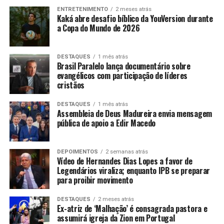
ENTRETENIMENTO
2 meses atrás
Kaká abre desafio bíblico da YouVersion durante
a Copa do Mundo de 2026
DESTAQUES
1 mês atrás
Brasil Paralelo lança documentário sobre
evangélicos com participação de líderes
cristãos
DESTAQUES
1 mês atrás
Assembleia de Deus Madureira envia mensagem
pública de apoio a Edir Macedo
DEPOIMENTOS
2 semanas atrás
Vídeo de Hernandes Dias Lopes a favor de
Legendários viraliza; enquanto IPB se preparar
para proibir movimento
DESTAQUES
2 meses atrás
Ex-atriz de ‘Malhação’ é consagrada pastora e
assumirá igreja da Zion em Portugal