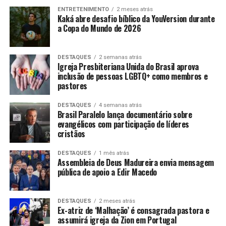
ENTRETENIMENTO
2 meses atrás
Kaká abre desafio bíblico da YouVersion durante
a Copa do Mundo de 2026
DESTAQUES
2 semanas atrás
Igreja Presbiteriana Unida do Brasil aprova
inclusão de pessoas LGBTQ+ como membros e
pastores
DESTAQUES
4 semanas atrás
Brasil Paralelo lança documentário sobre
evangélicos com participação de líderes
cristãos
DESTAQUES
1 mês atrás
Assembleia de Deus Madureira envia mensagem
pública de apoio a Edir Macedo
DESTAQUES
2 meses atrás
Ex-atriz de ‘Malhação’ é consagrada pastora e
assumirá igreja da Zion em Portugal