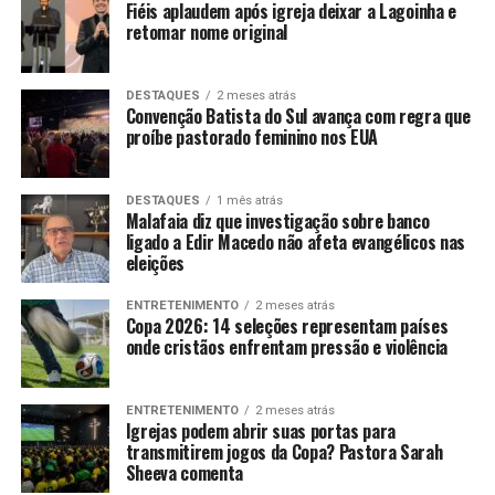
Fiéis aplaudem após igreja deixar a Lagoinha e
retomar nome original
DESTAQUES
2 meses atrás
Convenção Batista do Sul avança com regra que
proíbe pastorado feminino nos EUA
DESTAQUES
1 mês atrás
Malafaia diz que investigação sobre banco
ligado a Edir Macedo não afeta evangélicos nas
eleições
ENTRETENIMENTO
2 meses atrás
Copa 2026: 14 seleções representam países
onde cristãos enfrentam pressão e violência
ENTRETENIMENTO
2 meses atrás
Igrejas podem abrir suas portas para
transmitirem jogos da Copa? Pastora Sarah
Sheeva comenta