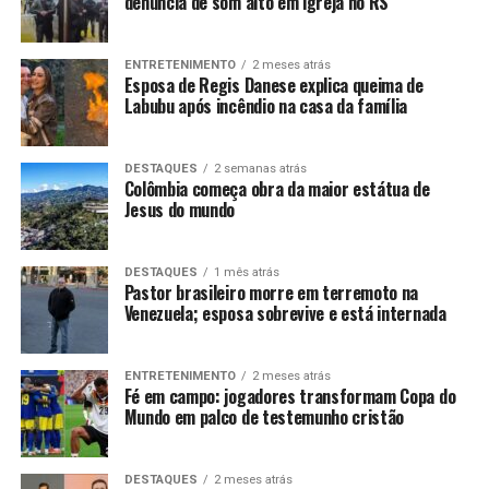
denúncia de som alto em igreja no RS
ENTRETENIMENTO
2 meses atrás
Esposa de Regis Danese explica queima de
Labubu após incêndio na casa da família
DESTAQUES
2 semanas atrás
Colômbia começa obra da maior estátua de
Jesus do mundo
DESTAQUES
1 mês atrás
Pastor brasileiro morre em terremoto na
Venezuela; esposa sobrevive e está internada
ENTRETENIMENTO
2 meses atrás
Fé em campo: jogadores transformam Copa do
Mundo em palco de testemunho cristão
DESTAQUES
2 meses atrás