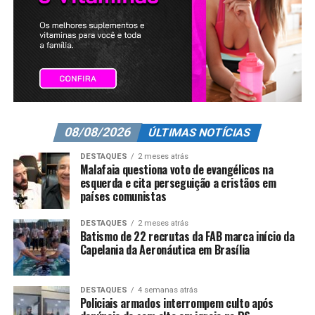
08/08/2026
ÚLTIMAS NOTÍCIAS
DESTAQUES
2 meses atrás
Malafaia questiona voto de evangélicos na
esquerda e cita perseguição a cristãos em
países comunistas
DESTAQUES
2 meses atrás
Batismo de 22 recrutas da FAB marca início da
Capelania da Aeronáutica em Brasília
DESTAQUES
4 semanas atrás
Policiais armados interrompem culto após