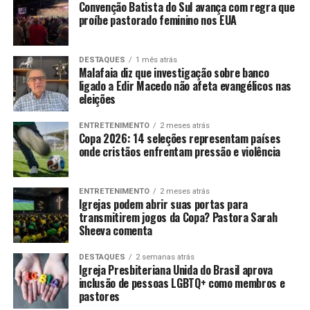
Convenção Batista do Sul avança com regra que
proíbe pastorado feminino nos EUA
DESTAQUES
1 mês atrás
Malafaia diz que investigação sobre banco
ligado a Edir Macedo não afeta evangélicos nas
eleições
ENTRETENIMENTO
2 meses atrás
Copa 2026: 14 seleções representam países
onde cristãos enfrentam pressão e violência
ENTRETENIMENTO
2 meses atrás
Igrejas podem abrir suas portas para
transmitirem jogos da Copa? Pastora Sarah
Sheeva comenta
DESTAQUES
2 semanas atrás
Igreja Presbiteriana Unida do Brasil aprova
inclusão de pessoas LGBTQ+ como membros e
pastores