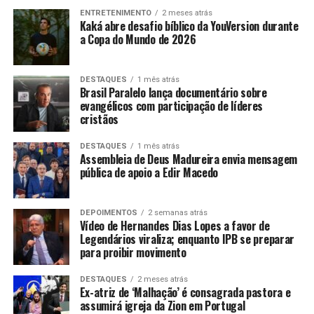
ENTRETENIMENTO
2 meses atrás
Kaká abre desafio bíblico da YouVersion durante
a Copa do Mundo de 2026
DESTAQUES
1 mês atrás
Brasil Paralelo lança documentário sobre
evangélicos com participação de líderes
cristãos
DESTAQUES
1 mês atrás
Assembleia de Deus Madureira envia mensagem
pública de apoio a Edir Macedo
DEPOIMENTOS
2 semanas atrás
Vídeo de Hernandes Dias Lopes a favor de
Legendários viraliza; enquanto IPB se preparar
para proibir movimento
DESTAQUES
2 meses atrás
Ex-atriz de ‘Malhação’ é consagrada pastora e
assumirá igreja da Zion em Portugal