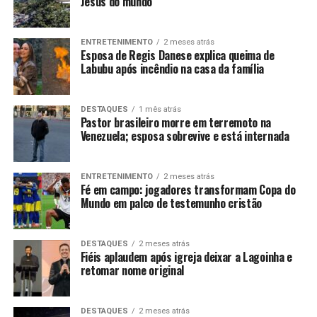
Jesus do mundo
ENTRETENIMENTO
2 meses atrás
Esposa de Regis Danese explica queima de
Labubu após incêndio na casa da família
DESTAQUES
1 mês atrás
Pastor brasileiro morre em terremoto na
Venezuela; esposa sobrevive e está internada
ENTRETENIMENTO
2 meses atrás
Fé em campo: jogadores transformam Copa do
Mundo em palco de testemunho cristão
DESTAQUES
2 meses atrás
Fiéis aplaudem após igreja deixar a Lagoinha e
retomar nome original
DESTAQUES
2 meses atrás