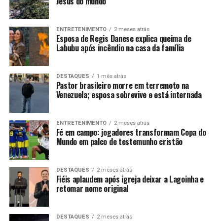
Jesus do mundo
ENTRETENIMENTO
2 meses atrás
Esposa de Regis Danese explica queima de
Labubu após incêndio na casa da família
DESTAQUES
1 mês atrás
Pastor brasileiro morre em terremoto na
Venezuela; esposa sobrevive e está internada
ENTRETENIMENTO
2 meses atrás
Fé em campo: jogadores transformam Copa do
Mundo em palco de testemunho cristão
DESTAQUES
2 meses atrás
Fiéis aplaudem após igreja deixar a Lagoinha e
retomar nome original
DESTAQUES
2 meses atrás