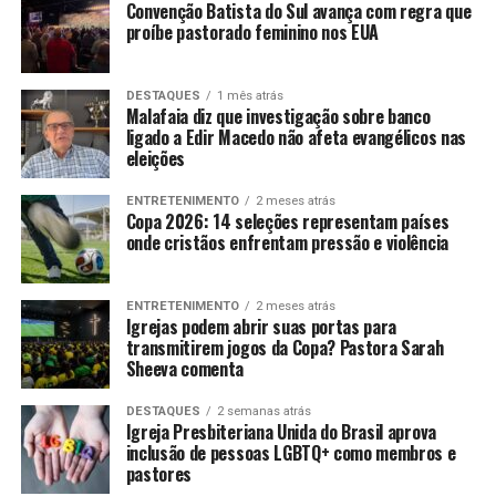
Convenção Batista do Sul avança com regra que
proíbe pastorado feminino nos EUA
DESTAQUES
1 mês atrás
Malafaia diz que investigação sobre banco
ligado a Edir Macedo não afeta evangélicos nas
eleições
ENTRETENIMENTO
2 meses atrás
Copa 2026: 14 seleções representam países
onde cristãos enfrentam pressão e violência
ENTRETENIMENTO
2 meses atrás
Igrejas podem abrir suas portas para
transmitirem jogos da Copa? Pastora Sarah
Sheeva comenta
DESTAQUES
2 semanas atrás
Igreja Presbiteriana Unida do Brasil aprova
inclusão de pessoas LGBTQ+ como membros e
pastores