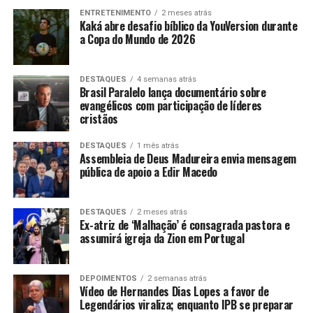
ENTRETENIMENTO
2 meses atrás
Kaká abre desafio bíblico da YouVersion durante
a Copa do Mundo de 2026
DESTAQUES
4 semanas atrás
Brasil Paralelo lança documentário sobre
evangélicos com participação de líderes
cristãos
DESTAQUES
1 mês atrás
Assembleia de Deus Madureira envia mensagem
pública de apoio a Edir Macedo
DESTAQUES
2 meses atrás
Ex-atriz de ‘Malhação’ é consagrada pastora e
assumirá igreja da Zion em Portugal
DEPOIMENTOS
2 semanas atrás
Vídeo de Hernandes Dias Lopes a favor de
Legendários viraliza; enquanto IPB se preparar